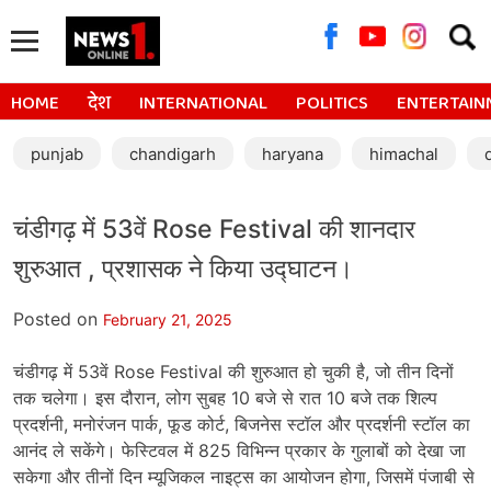
Searc
for:
HOME
देश
INTERNATIONAL
POLITICS
ENTERTAIN
punjab
chandigarh
haryana
himachal
चंडीगढ़ में 53वें Rose Festival की शानदार
शुरुआत , प्रशासक ने किया उद्घाटन।
Posted on
February 21, 2025
चंडीगढ़ में 53वें Rose Festival की शुरुआत हो चुकी है, जो तीन दिनों
तक चलेगा। इस दौरान, लोग सुबह 10 बजे से रात 10 बजे तक शिल्प
प्रदर्शनी, मनोरंजन पार्क, फूड कोर्ट, बिजनेस स्टॉल और प्रदर्शनी स्टॉल का
आनंद ले सकेंगे। फेस्टिवल में 825 विभिन्न प्रकार के गुलाबों को देखा जा
सकेगा और तीनों दिन म्यूजिकल नाइट्स का आयोजन होगा, जिसमें पंजाबी से