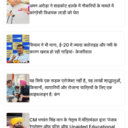
अमन अरोड़ा ने शाहकोट हलके में नौकरियों के मामले में
कांग्रेसी विधायक लाडी को घेरा
सियाम ने भी माना, ई-20 में ज्यादा क्लोराइड और नमी के
कारण खराब हो रही गाड़ियां- केजरीवाल
यह सिर्फ एक सड़क प्रोजेक्ट नहीं है, यह लाखों श्रद्धालुओं,
किसानों, व्यापारियों और रोजाना यात्रियों के लिए एक
लाइफलाइन है: कंग
CM भगवंत सिंह मान के नेतृत्व में मंत्रिमंडल द्वारा ‘पंजाब
रेगुलेशन ऑफ फीस ऑफ Unaided Educational