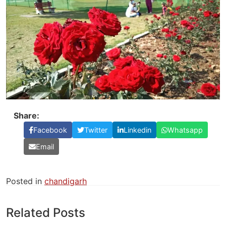
Share:
Facebook
Twitter
Linkedin
Whatsapp
Email
Posted in
chandigarh
Related Posts