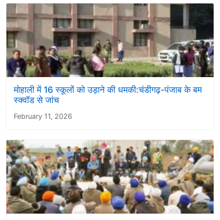
मोहाली में 16 स्कूलों को उड़ाने की धमकी:चंडीगढ़-पंजाब के बम
स्क्वॉड से जांच
February 11, 2026