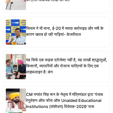
सियाम ने भी माना, ई-20 में ज्यादा क्लोराइड और नमी के
कारण खराब हो रही गाड़ियां- केजरीवाल
यह सिर्फ एक सड़क प्रोजेक्ट नहीं है, यह लाखों श्रद्धालुओं,
किसानों, व्यापारियों और रोजाना यात्रियों के लिए एक
लाइफलाइन है: कंग
CM भगवंत सिंह मान के नेतृत्व में मंत्रिमंडल द्वारा ‘पंजाब
रेगुलेशन ऑफ फीस ऑफ Unaided Educational
Institutions (संशोधन) विधेयक-2026’ पास