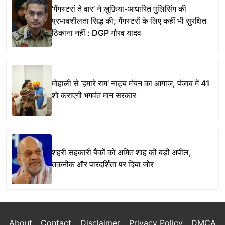
‘गैंगस्टरां ते वार’ ने ख़ुफ़िया-आधारित पुलिसिंग की
प्रभावशीलता सिद्ध की; गैंगस्टरों के लिए कहीं भी सुरक्षित
ठिकाना नहीं : DGP गौरव यादव
मोहाली से ‘हमारे राम’ नाट्य मंचन का आगाज, पंजाब में 41
शो कराएगी भगवंत मान सरकार
शहरी सहकारी बैंकों को अमित शाह की बड़ी अपील,
तकनीक और पारदर्शिता पर दिया जोर
About
Contact
Disclaimer
Privacy Policy
DMCA