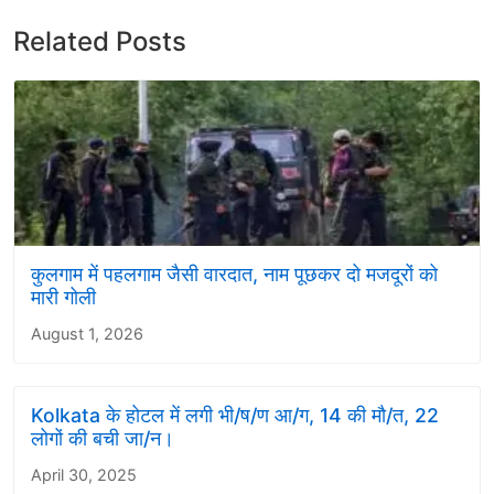
Related Posts
कुलगाम में पहलगाम जैसी वारदात, नाम पूछकर दो मजदूरों को
मारी गोली
August 1, 2026
Kolkata के होटल में लगी भी/ष/ण आ/ग, 14 की मौ/त, 22
लोगों की बची जा/न।
April 30, 2025