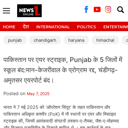
Searc
for:
HOME
देश
INTERNATIONAL
POLITICS
ENTERTAIN
punjab
chandigarh
haryana
himachal
पाकिस्तान पर एयर स्ट्राइक, Punjab के 5 जिलों में
स्कूल बंद:मान-केजरीवाल के प्रोग्राम रद्द, चंडीगढ़-
अमृतसर एयरपोर्ट बंद।
Posted on
May 7, 2025
भारत ने 7 मई 2025 को ‘ऑपरेशन सिंदूर’ के तहत पाकिस्तान और
पाकिस्तान अधिकृत कश्मीर (PoK) में नौ स्थानों पर एयर और मिसाइल
स्ट्राइक की, जिनमें आतंकवादी संगठनों लश्कर-ए-तैयबा, जैश-ए-मोहम्मद
और हिजबुल मुजाहिदीन के ठिकाने शामिल थे । इस कार्रवाई के बाद