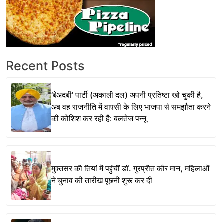
Recent Posts
‘बेअदबी’ पार्टी (अकाली दल) अपनी प्रतिष्ठा खो चुकी है,
अब वह राजनीति में वापसी के लिए भाजपा से समझौता करने
की कोशिश कर रही है: बलतेज पन्नू
मुक्तसर की तियां में पहुंचीं डॉ. गुरप्रीत कौर मान, महिलाओं
ने चुनाव की तारीख पूछनी शुरू कर दी