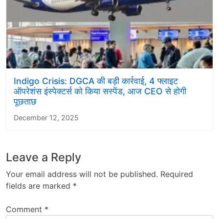
Indigo Crisis: DGCA की बड़ी कार्रवाई, 4 फ्लाइट
ऑपरेशंस इंस्पेक्टर्स को किया सस्पेंड, आज CEO से होगी
पूछताछ
December 12, 2025
Leave a Reply
Your email address will not be published.
Required
fields are marked
*
Comment
*