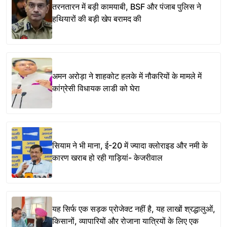
तरनतारन में बड़ी कामयाबी, BSF और पंजाब पुलिस ने
हथियारों की बड़ी खेप बरामद की
अमन अरोड़ा ने शाहकोट हलके में नौकरियों के मामले में
कांग्रेसी विधायक लाडी को घेरा
सियाम ने भी माना, ई-20 में ज्यादा क्लोराइड और नमी के
कारण खराब हो रही गाड़ियां- केजरीवाल
यह सिर्फ एक सड़क प्रोजेक्ट नहीं है, यह लाखों श्रद्धालुओं,
किसानों, व्यापारियों और रोजाना यात्रियों के लिए एक