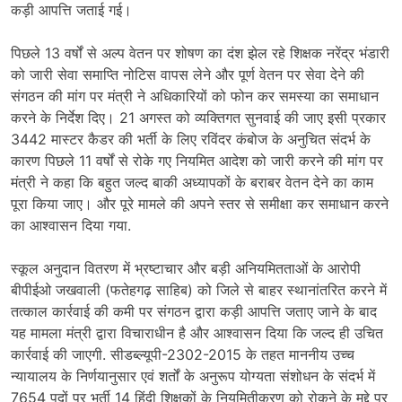
कड़ी आपत्ति जताई गई।
पिछले 13 वर्षों से अल्प वेतन पर शोषण का दंश झेल रहे शिक्षक नरेंद्र भंडारी
को जारी सेवा समाप्ति नोटिस वापस लेने और पूर्ण वेतन पर सेवा देने की
संगठन की मांग पर मंत्री ने अधिकारियों को फोन कर समस्या का समाधान
करने के निर्देश दिए। 21 अगस्त को व्यक्तिगत सुनवाई की जाए इसी प्रकार
3442 मास्टर कैडर की भर्ती के लिए रविंदर कंबोज के अनुचित संदर्भ के
कारण पिछले 11 वर्षों से रोके गए नियमित आदेश को जारी करने की मांग पर
मंत्री ने कहा कि बहुत जल्द बाकी अध्यापकों के बराबर वेतन देने का काम
पूरा किया जाए। और पूरे मामले की अपने स्तर से समीक्षा कर समाधान करने
का आश्वासन दिया गया.
स्कूल अनुदान वितरण में भ्रष्टाचार और बड़ी अनियमितताओं के आरोपी
बीपीईओ जखवाली (फतेहगढ़ साहिब) को जिले से बाहर स्थानांतरित करने में
तत्काल कार्रवाई की कमी पर संगठन द्वारा कड़ी आपत्ति जताए जाने के बाद
यह मामला मंत्री द्वारा विचाराधीन है और आश्वासन दिया कि जल्द ही उचित
कार्रवाई की जाएगी. सीडब्ल्यूपी-2302-2015 के तहत माननीय उच्च
न्यायालय के निर्णयानुसार एवं शर्तों के अनुरूप योग्यता संशोधन के संदर्भ में
7654 पदों पर भर्ती 14 हिंदी शिक्षकों के नियमितीकरण को रोकने के मुद्दे पर