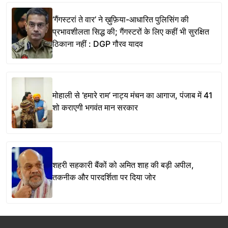
‘गैंगस्टरां ते वार’ ने ख़ुफ़िया-आधारित पुलिसिंग की
प्रभावशीलता सिद्ध की; गैंगस्टरों के लिए कहीं भी सुरक्षित
ठिकाना नहीं : DGP गौरव यादव
मोहाली से ‘हमारे राम’ नाट्य मंचन का आगाज, पंजाब में 41
शो कराएगी भगवंत मान सरकार
शहरी सहकारी बैंकों को अमित शाह की बड़ी अपील,
तकनीक और पारदर्शिता पर दिया जोर