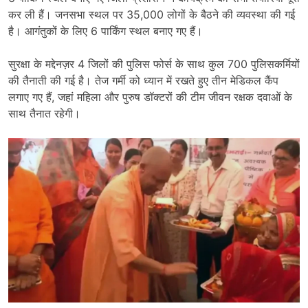
कर ली हैं। जनसभा स्थल पर 35,000 लोगों के बैठने की व्यवस्था की गई
है। आगंतुकों के लिए 6 पार्किंग स्थल बनाए गए हैं।
सुरक्षा के मद्देनज़र 4 जिलों की पुलिस फोर्स के साथ कुल 700 पुलिसकर्मियों
की तैनाती की गई है। तेज गर्मी को ध्यान में रखते हुए तीन मेडिकल कैंप
लगाए गए हैं, जहां महिला और पुरुष डॉक्टरों की टीम जीवन रक्षक दवाओं के
साथ तैनात रहेगी।