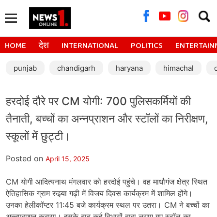
Searc
for:
HOME
देश
INTERNATIONAL
POLITICS
ENTERTAIN
punjab
chandigarh
haryana
himachal
हरदोई दौरे पर CM योगी: 700 पुलिसकर्मियों की
तैनाती, बच्चों का अन्नप्राशन और स्टॉलों का निरीक्षण,
स्कूलों में छुट्टी।
Posted on
April 15, 2025
CM योगी आदित्यनाथ मंगलवार को हरदोई पहुंचे। वह माधौगंज क्षेत्र स्थित
ऐतिहासिक ग्राम रुइया गढ़ी में विजय दिवस कार्यक्रम में शामिल होंगे।
उनका हेलीकॉप्टर 11:45 बजे कार्यक्रम स्थल पर उतरा। CM ने बच्चों का
अन्नप्राशन कराया। इसके बाद कई विभागों द्वारा लगाए गए स्टॉल का