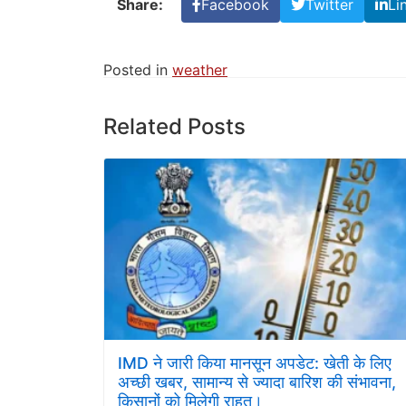
Share:
Facebook
Twitter
Li
Posted in
weather
Related Posts
IMD ने जारी किया मानसून अपडेट: खेती के लिए
अच्छी खबर, सामान्य से ज्यादा बारिश की संभावना,
किसानों को मिलेगी राहत।