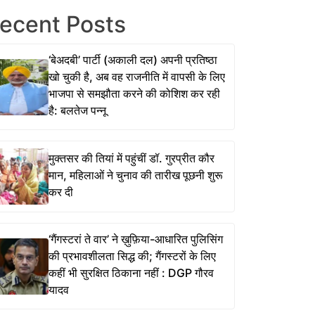
ecent Posts
‘बेअदबी’ पार्टी (अकाली दल) अपनी प्रतिष्ठा
खो चुकी है, अब वह राजनीति में वापसी के लिए
भाजपा से समझौता करने की कोशिश कर रही
है: बलतेज पन्नू
मुक्तसर की तियां में पहुंचीं डॉ. गुरप्रीत कौर
मान, महिलाओं ने चुनाव की तारीख पूछनी शुरू
कर दी
‘गैंगस्टरां ते वार’ ने ख़ुफ़िया-आधारित पुलिसिंग
की प्रभावशीलता सिद्ध की; गैंगस्टरों के लिए
कहीं भी सुरक्षित ठिकाना नहीं : DGP गौरव
यादव