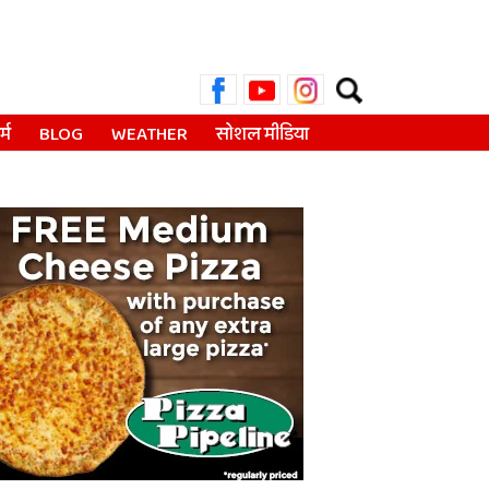
Search
for:
्म
BLOG
WEATHER
सोशल मीडिया