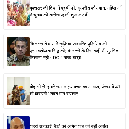
मुक्तसर की तियां में पहुंचीं डॉ. गुरप्रीत कौर मान, महिलाओं
ने चुनाव की तारीख पूछनी शुरू कर दी
‘गैंगस्टरां ते वार’ ने ख़ुफ़िया-आधारित पुलिसिंग की
प्रभावशीलता सिद्ध की; गैंगस्टरों के लिए कहीं भी सुरक्षित
ठिकाना नहीं : DGP गौरव यादव
मोहाली से ‘हमारे राम’ नाट्य मंचन का आगाज, पंजाब में 41
शो कराएगी भगवंत मान सरकार
शहरी सहकारी बैंकों को अमित शाह की बड़ी अपील,