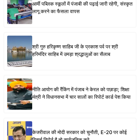
आर्मी पब्लिक स्कूलों में पंजाबी की पढ़ाई जारी रहेगी, संस्कृत
लागू करने का फैसला वापस
श्री गुरु हरिकृष्ण साहिब जी के प्रकाश पर्व पर श्री
हरिमंदिर साहिब में उमड़ा श्रद्धालुओं का सैलाब
नीति आयोग की रैंकिंग में पंजाब ने केरल को पछाड़ा; शिक्षा
मंत्री ने विधानसभा में चार सालों का रिपोर्ट कार्ड पेश किया
केजरीवाल की मोदी सरकार को चुनौती, E-20 पर कोई
रिसर्च रिपोर्ट है तो सार्वजनिक करे