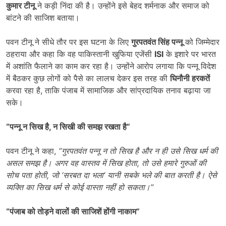
कुमार टीनू
ने कड़ी निंदा की है। उन्होंने इसे बेहद शर्मनाक और समाज को
बांटने की साजिश बताया।
पवन टीनू ने सीधे तौर पर इस घटना के लिए
गुरपतवंत सिंह पन्नू
को जिम्मेदार
ठहराया और कहा कि वह पाकिस्तानी खुफिया एजेंसी
ISI
के इशारे पर भारत
में अशांति फैलाने का काम कर रहा है। उन्होंने आरोप लगाया कि पन्नू विदेश
में बैठकर कुछ लोगों को पैसे का लालच देकर इस तरह की
घिनौनी हरकतें
करवा रहा है, ताकि पंजाब में सामाजिक और सांप्रदायिक तनाव बढ़ाया जा
सके।
“
पन्नू न सिख है
,
न सिखी की समझ रखता है”
पवन टीनू ने कहा,
“
गुरपतवंत पन्नू न तो सिख है और न ही उसे सिख धर्म की
असल समझ है। अगर वह वास्तव में सिख होता
,
तो उसे हमारे गुरुओं की
सोच पता होती
,
जो
‘
सरबत दा भला
‘
यानी सबके भले की बात करती है। ऐसे
व्यक्ति का सिख धर्म से कोई वास्ता नहीं हो सकता।”
“
पंजाब को तोड़ने वालों की साजिशें होंगी नाकाम”