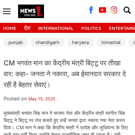
Searc
for:
HOME
देश
INTERNATIONAL
POLITICS
ENTERTAIN
punjab
chandigarh
haryana
himachal
CM भगवंत मान का केंद्रीय मंत्री बिट्टू पर तीखा
वार: कहा- जनता ने नकारा, अब ईमानदार सरकार दे
रही है बेहतर सेवाएं।
Posted on
May 15, 2025
मुख्यमंत्री भगवंत सिंह मान ने भाजपा नेता और केंद्रीय मंत्री रवनीत सिंह
बिट्टू ने बिट्टू पर तंज कसते हुए उन्हें जनता द्वारा नकारा गया नेता करार
दिया। CM मान ने कहा कि केंद्रीय मंत्री ने प्रदेश और लुधियाना के लिए
कभी कुछ नहीं किया उन्होंने केवल राजनीतिक जहर ही उगला है। यही