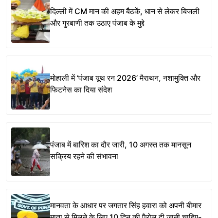
दिल्ली में CM मान की अहम बैठकें, धान से लेकर बिजली
और गुरबाणी तक उठाए पंजाब के मुद्दे
मोहाली में ‘पंजाब यूथ रन 2026’ मैराथन, नशामुक्ति और
फिटनेस का दिया संदेश
पंजाब में बारिश का दौर जारी, 10 अगस्त तक मानसून
सक्रिय रहने की संभावना
मानवता के आधार पर जगतार सिंह हवारा को अपनी बीमार
माता से मिलने के लिए 10 दिन की पैरोल दी जानी चाहिए-