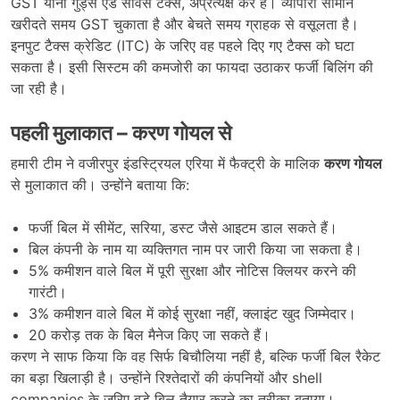
GST यानी गुड्स एंड सर्विस टैक्स, अप्रत्यक्ष कर है। व्यापारी सामान
खरीदते समय GST चुकाता है और बेचते समय ग्राहक से वसूलता है।
इनपुट टैक्स क्रेडिट (ITC) के जरिए वह पहले दिए गए टैक्स को घटा
सकता है। इसी सिस्टम की कमजोरी का फायदा उठाकर फर्जी बिलिंग की
जा रही है।
पहली मुलाकात –
करण गोयल से
हमारी टीम ने वजीरपुर इंडस्ट्रियल एरिया में फैक्ट्री के मालिक
करण गोयल
से मुलाकात की। उन्होंने बताया कि:
फर्जी बिल में सीमेंट, सरिया, डस्ट जैसे आइटम डाल सकते हैं।
बिल कंपनी के नाम या व्यक्तिगत नाम पर जारी किया जा सकता है।
5% कमीशन वाले बिल में पूरी सुरक्षा और नोटिस क्लियर करने की
गारंटी।
3% कमीशन वाले बिल में कोई सुरक्षा नहीं, क्लाइंट खुद जिम्मेदार।
20 करोड़ तक के बिल मैनेज किए जा सकते हैं।
करण ने साफ किया कि वह सिर्फ बिचौलिया नहीं है, बल्कि फर्जी बिल रैकेट
का बड़ा खिलाड़ी है। उन्होंने रिश्तेदारों की कंपनियों और shell
companies के जरिए बड़े बिल तैयार करने का तरीका बताया।