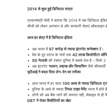
2014
से शुरू हुई डिजिटल यात्रा
प्रधानमंत्री मोदी ने बताया कि 2014 में जब डिजिटल इंडिय
चीजों को लेकर अनजान थे और सरकारी सेवाएं ऑफलाइन ही 
आज हर क्षेत्र में है डिजिटल इंडिया
अब भारत में
97
करोड़ से ज्यादा इंटरनेट कनेक्शन
हैं।
देश के दूर-दराज के गांवों तक
42
लाख किलोमीटर ऑप्
5G
नेटवर्क
की रफ्तार दुनिया में सबसे तेज है – सिर्फ 
अब इंटरनेट
गलवन
,
लद्दाख और सियाचिन
जैसे सीमावर्ती
यूपीआई ने बदल दिया लेन-देन का तरीका
आज भारत में हर साल
100
अरब से ज्यादा डिजिटल ट्रा
दुनिया के आधे से ज्यादा
रियल टाइम पेमेंट
भारत में होते ह
लोगों को अब बैंक जाने की जरूरत नहीं, मोबाइल से ही पै
DBT
ने रोका बिचौलियों का खेल