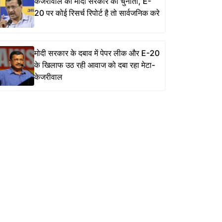
केजरीवाल की मोदी सरकार को चुनौती, E-
20 पर कोई रिसर्च रिपोर्ट है तो सार्वजनिक करे
मोदी सरकार के दबाव में पेपर लीक और E-20
के खिलाफ उठ रही आवाज को दबा रहा मेटा-
केजरीवाल