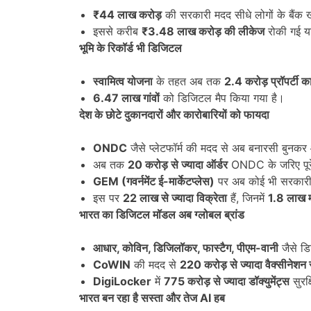
₹44
लाख करोड़
की सरकारी मदद सीधे लोगों के बैंक खा
इससे करीब
₹3.48
लाख करोड़ की लीकेज
रोकी गई या
भूमि के रिकॉर्ड भी डिजिटल
स्वामित्व योजना
के तहत अब तक
2.4
करोड़ प्रॉपर्टी का
6.47
लाख गांवों
को डिजिटल मैप किया गया है।
देश के छोटे दुकानदारों और कारोबारियों को फायदा
ONDC
जैसे प्लेटफॉर्म की मदद से अब बनारसी बुनकर औ
अब तक
20
करोड़ से ज्यादा ऑर्डर
ONDC के जरिए पूरे 
GEM (
गवर्नमेंट ई-मार्केटप्लेस)
पर अब कोई भी सरकारी
इस पर
22
लाख से ज्यादा विक्रेता
हैं, जिनमें
1.8
लाख म
भारत का डिजिटल मॉडल अब ग्लोबल ब्रांड
आधार
,
कोविन
,
डिजिलॉकर
,
फास्टैग
,
पीएम-वानी
जैसे डि
CoWIN
की मदद से
220
करोड़ से ज्यादा वैक्सीनेशन
DigiLocker
में
775
करोड़ से ज्यादा डॉक्युमेंट्स
सुरक
भारत बन रहा है सस्ता और तेज
AI
हब