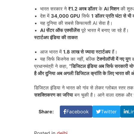
भारत सरकार ने
₹1.2
अरब डॉलर
के
AI
मिशन
की शुरु
देश में
34,000 GPU
सिर्फ
1
डॉलर प्रति घंटा से भ
यह दुनिया की सबसे किफायती AI सेवा है।
AI
सेंटर ऑफ एक्सीलेंस
पूरे भारत में बनाए जा रहे हैं।
स्टार्टअप इंडिया की ताकत
आज भारत में
1.8
लाख से ज्यादा स्टार्टअप
हैं।
यह सिर्फ बिजनेस का नहीं, बल्कि
टेक्नोलॉजी में नए युग
क
प्रधानमंत्री ने कहा,
“
डिजिटल इंडिया अब सिर्फ सरकारी यो
है और दुनिया अब अगली डिजिटल क्रांति के लिए भारत की ओ
डिजिटल इंडिया ने भारत को गांव से लेकर ग्लोबल स्तर त
सशक्तिकरण का जरिया
बन चुकी है। आने वाला दशक और भी 
Share:
Facebook
Twitter
Li
Posted in
delhi