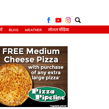
Search
for:
्म
BLOG
WEATHER
सोशल मीडिया