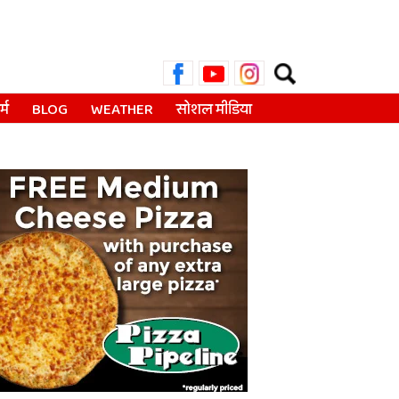
Search
for:
्म
BLOG
WEATHER
सोशल मीडिया