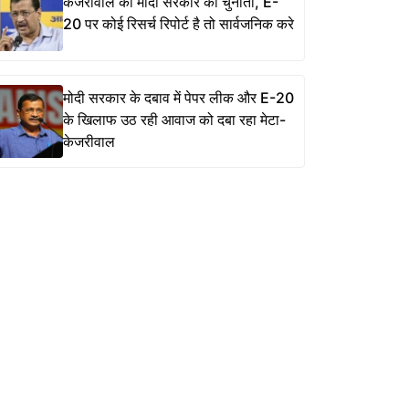
केजरीवाल की मोदी सरकार को चुनौती, E-
20 पर कोई रिसर्च रिपोर्ट है तो सार्वजनिक करे
मोदी सरकार के दबाव में पेपर लीक और E-20
के खिलाफ उठ रही आवाज को दबा रहा मेटा-
केजरीवाल