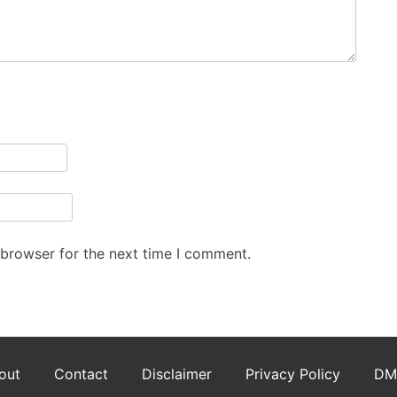
 browser for the next time I comment.
out
Contact
Disclaimer
Privacy Policy
DM