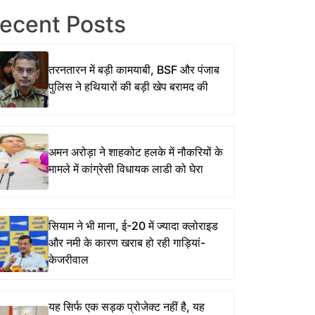
ecent Posts
तरनतारन में बड़ी कामयाबी, BSF और पंजाब
पुलिस ने हथियारों की बड़ी खेप बरामद की
अमन अरोड़ा ने शाहकोट हलके में नौकरियों के
मामले में कांग्रेसी विधायक लाडी को घेरा
सियाम ने भी माना, ई-20 में ज्यादा क्लोराइड
और नमी के कारण खराब हो रही गाड़ियां-
केजरीवाल
यह सिर्फ एक सड़क प्रोजेक्ट नहीं है, यह