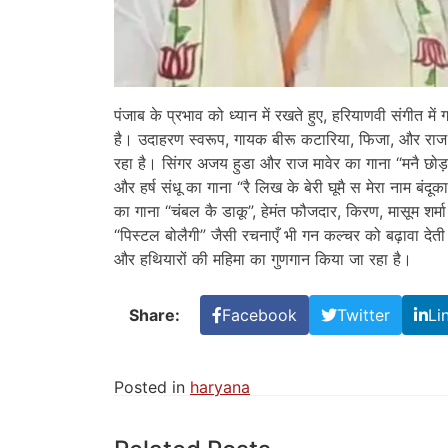
पंजाब के प्रभाव को ध्यान में रखते हुए, हरियाणवी संगीत मे
है। उदाहरण स्वरूप, गायक बीरू कटारिया, फिजा, और राज 
रहा है। सिंगर अजय हुडा और राज मावेर का गाना “मनै छोड
और हर्ष संधू का गाना “रै लिख के बेरी घूमै स मेरा नाम बंदूका
का गाना “चंबल कै डाकू”, हेमंत फौजदार, किरण, मासूम शर्म
“पिस्टल बोलैगी” जैसी रचनाएँ भी गन कल्चर को बढ़ावा देत
और हथियारों की महिमा का गुणगान किया जा रहा है।
Share:
Facebook
Twitter
Li
Posted in
haryana