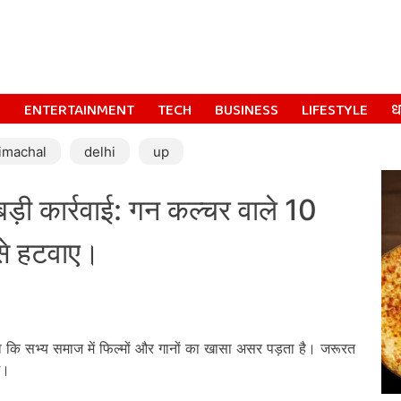
S
ENTERTAINMENT
TECH
BUSINESS
LIFESTYLE
धर
imachal
delhi
up
ी कार्रवाई: गन कल्चर वाले 10
से हटवाए।
ा कि सभ्य समाज में फिल्मों और गानों का खासा असर पड़ता है। जरूरत
े।