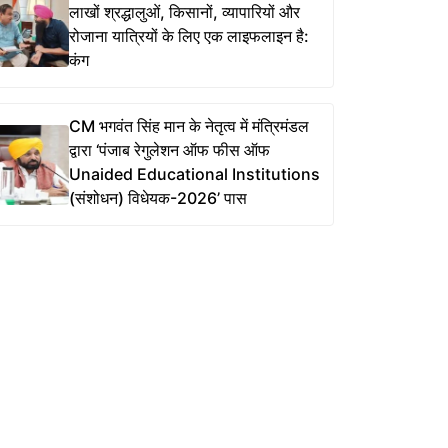
लाखों श्रद्धालुओं, किसानों, व्यापारियों और
रोजाना यात्रियों के लिए एक लाइफलाइन है:
कंग
CM भगवंत सिंह मान के नेतृत्व में मंत्रिमंडल
द्वारा ‘पंजाब रेगुलेशन ऑफ फीस ऑफ
Unaided Educational Institutions
(संशोधन) विधेयक-2026’ पास