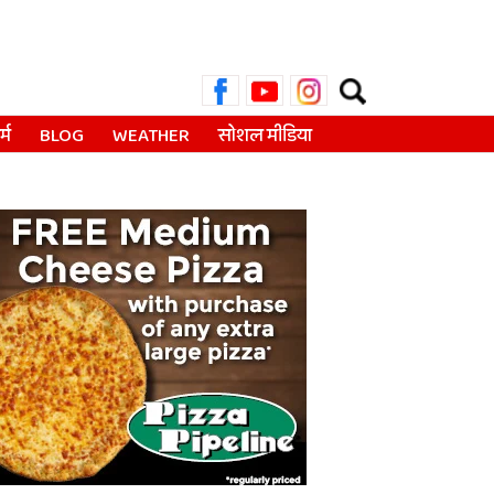
Search
for:
्म
BLOG
WEATHER
सोशल मीडिया