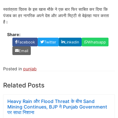
स्वतंत्रता दिवस के इस खास मौके ने एक बार फिर साबित कर दिया कि
पंजाब का हर नागरिक अपने देश और अपनी मिट्टी से बेइंतहा प्यार करता
है।
Share:
Facebook
Twitter
Linkedin
Whatsapp
Email
Posted in
punjab
Related Posts
Heavy Rain और Flood Threat के बीच Sand
Mining Continues, BJP ने Punjab Government
पर साधा निशाना