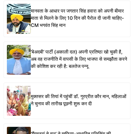
मानवता के आधार पर जगतार सिंह हवारा को अपनी बीमार
माता से मिलने के लिए 10 दिन की पैरोल दी जानी चाहिए-
CM भगवंत सिंह मान
‘बेअदबी’ पार्टी (अकाली दल) अपनी प्रतिष्ठा खो चुकी है,
अब वह राजनीति में वापसी के लिए भाजपा से समझौता करने
की कोशिश कर रही है: बलतेज पन्नू
मुक्तसर की तियां में पहुंचीं डॉ. गुरप्रीत कौर मान, महिलाओं
ने चुनाव की तारीख पूछनी शुरू कर दी
‘गैंगस्टरां ते वार’ ने ख़ुफ़िया-आधारित पुलिसिंग की