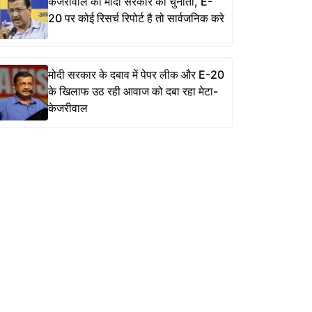
केजरीवाल की मोदी सरकार को चुनौती, E-
20 पर कोई रिसर्च रिपोर्ट है तो सार्वजनिक करे
मोदी सरकार के दबाव में पेपर लीक और E-20
के खिलाफ उठ रही आवाज को दबा रहा मेटा-
केजरीवाल