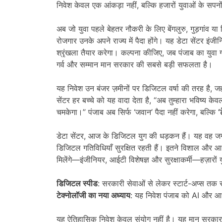
निवेश केवल एक आंकड़ा नहीं, बल्कि हजारों युवाओं के सपनो
अब जो युवा पहले बेहतर नौकरी के लिए बेंगलुरु, गुड़गां
रोजगार उनके अपने राज्य में पैदा होंगे। यह डेटा सेंटर इंज
श्रृंखला तैयार करेगा। कल्पना कीजिए, जब पंजाब का युवा गर
गर्व और सम्मान मान सरकार की सबसे बड़ी सफलता है।
यह निवेश उन बंजर ज़मीनों पर डिजिटल वर्षा की तरह है, ज
सेंटर हर बच्चे को यह वादा देता है, “अब तुम्हारा भविष्य केव
चमकेगा।” पंजाब अब सिर्फ ‘जवान’ पैदा नहीं करेगा, बल्कि
‘
डेटा सेंटर, आज के डिजिटल युग की धड़कन हैं। यह वह ज
डिजिटल गतिविधियाँ सुरक्षित रहती हैं। इतने विशाल और आध
मिलेंगे—इंजीनियर, आईटी विशेषज्ञ और सुरक्षाकर्मी—हज़ारों 
डिजिटल स्पीड
: सरकारी सेवाओं से लेकर स्टार्ट-अप्स तक 
टेक्नोलॉजी का नया अध्याय
: यह निवेश पंजाब को AI और आ
यह ऐतिहासिक निवेश केवल संयोग नहीं है। यह मान सरकार क