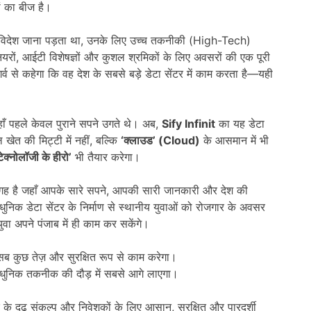
ं का बीज है।
व या विदेश जाना पड़ता था, उनके लिए उच्च तकनीकी (High-Tech)
ीनियरों, आईटी विशेषज्ञों और कुशल श्रमिकों के लिए अवसरों की एक पूरी
्व से कहेगा कि वह देश के सबसे बड़े डेटा सेंटर में काम करता है—यही
हाँ पहले केवल पुराने सपने उगते थे। अब,
Sify Infinit
का यह डेटा
ल खेत की मिट्टी में नहीं, बल्कि
‘
क्लाउड
’ (Cloud)
के आसमान में भी
टेक्नोलॉजी के हीरो
’
भी तैयार करेगा।
गह है जहाँ आपके सारे सपने, आपकी सारी जानकारी और देश की
ुनिक डेटा सेंटर के निर्माण से स्थानीय युवाओं को रोजगार के अवसर
युवा अपने पंजाब में ही काम कर सकेंगे।
सब कुछ तेज़ और सुरक्षित रूप से काम करेगा।
धुनिक तकनीक की दौड़ में सबसे आगे लाएगा।
े दृढ़ संकल्प और निवेशकों के लिए आसान, सुरक्षित और पारदर्शी