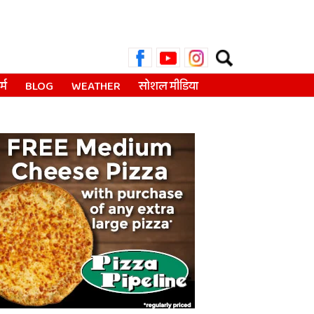
Search
for:
्म
BLOG
WEATHER
सोशल मीडिया