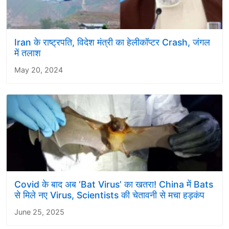
Iran के राष्ट्रपति, विदेश मंत्री का हेलीकॉप्टर Crash, जंगल
में तलाश
May 20, 2024
Covid के बाद अब ‘Bat Virus’ का खतरा! China में Bats
से मिले नए Virus, Scientists की चेतावनी से मचा हड़कंप
June 25, 2025