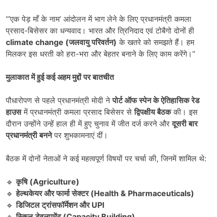
“’एक पेड़ माँ के नाम’ आंदोलन में भाग लेने के लिए प्रधानमंत्री कमला
प्रसाद-बिसेसर का धन्यवाद। भारत और त्रिनिदाद एवं टोबैगो दोनों ही
climate change (
जलवायु परिवर्तन)
के खतरे को समझते हैं। हम
मिलकर इस धरती को हरा-भरा और बेहतर बनाने के लिए काम करेंगे।”
मुलाकात में हुई कई अहम मुद्दों पर बातचीत
पौधारोपण से पहले प्रधानमंत्री मोदी ने
पोर्ट ऑफ स्पेन के ऐतिहासिक रेड
हाउस
में प्रधानमंत्री कमला प्रसाद बिसेसर से
द्विपक्षीय बैठक
की। इस
दौरान उन्होंने उन्हें हाल ही में हुए चुनाव में जीत दर्ज करने और
दूसरी बार
प्रधानमंत्री बनने
पर शुभकामनाएं दीं।
बैठक में दोनों नेताओं ने कई महत्वपूर्ण विषयों पर चर्चा की, जिनमें शामिल थे:
🔹
कृषि (Agriculture)
🔹
हेल्थकेयर और फार्मा सेक्टर (Health & Pharmaceuticals)
🔹
डिजिटल ट्रांसफॉर्मेशन और UPI
🔹
स्किल डेवलपमेंट (Capacity Building)