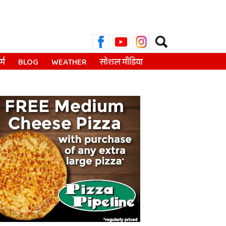
Search
for:
्म
BLOG
WEATHER
सोशल मीडिया