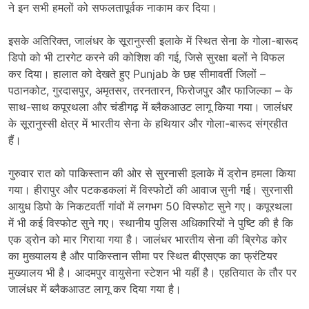
ने इन सभी हमलों को सफलतापूर्वक नाकाम कर दिया।
इसके अतिरिक्त, जालंधर के सूरानुस्सी इलाके में स्थित सेना के गोला-बारूद
डिपो को भी टारगेट करने की कोशिश की गई, जिसे सुरक्षा बलों ने विफल
कर दिया। हालात को देखते हुए Punjab के छह सीमावर्ती जिलों –
पठानकोट, गुरदासपुर, अमृतसर, तरनतारन, फिरोजपुर और फाजिल्का – के
साथ-साथ कपूरथला और चंडीगढ़ में ब्लैकआउट लागू किया गया। जालंधर
के सूरानुस्सी क्षेत्र में भारतीय सेना के हथियार और गोला-बारूद संग्रहीत
हैं।
गुरुवार रात को पाकिस्तान की ओर से सुरनासी इलाके में ड्रोन हमला किया
गया। हीरापुर और पटकडकलां में विस्फोटों की आवाज सुनी गई। सुरनासी
आयुध डिपो के निकटवर्ती गांवों में लगभग 50 विस्फोट सुने गए। कपूरथला
में भी कई विस्फोट सुने गए। स्थानीय पुलिस अधिकारियों ने पुष्टि की है कि
एक ड्रोन को मार गिराया गया है। जालंधर भारतीय सेना की ब्रिगेड कोर
का मुख्यालय है और पाकिस्तान सीमा पर स्थित बीएसएफ का फ्रंटियर
मुख्यालय भी है। आदमपुर वायुसेना स्टेशन भी यहीं है। एहतियात के तौर पर
जालंधर में ब्लैकआउट लागू कर दिया गया है।