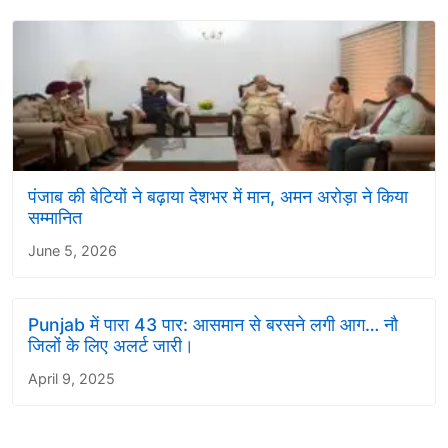
पंजाब की बेटियों ने बढ़ाया देशभर में मान, अमन अरोड़ा ने किया
सम्मानित
June 5, 2026
Punjab में पारा 43 पार: आसमान से बरसने लगी आग… नौ
जिलों के लिए अलर्ट जारी।
April 9, 2025