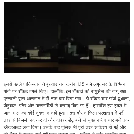
इससे पहले पाकिस्तान ने बुधवार रात करीब 1.15 बजे अमृतसर के विभिन्न
गांवों पर रॉकेट हमले किए। हालाँकि, इन रॉकेटों को वायुसेना की वायु रक्षा
प्रणाली द्वारा आसमान में ही नष्ट कर दिया गया। ये रॉकेट चार गांवों दुधाला,
जेठुवाल, पंढेर और माखनविंडी से बरामद किए गए हैं। हालाँकि इस हमले में
जान-माल का कोई नुकसान नहीं हुआ। इस दौरान जिला प्रशासन ने पूरी
तरह से बिजली बंद कर दी और दोपहर डेढ़ बजे से सुबह करीब चार बजे तक
ब्लैकआउट लगा दिया। इसके बाद पुलिस भी पूरी तरह सक्रिय हो गई और