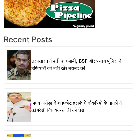
Recent Posts
तरनतारन में बड़ी कामयाबी, BSF और पंजाब पुलिस ने
हथियारों की बड़ी खेप बरामद की
अमन अरोड़ा ने शाहकोट हलके में नौकरियों के मामले में
कांग्रेसी विधायक लाडी को घेरा