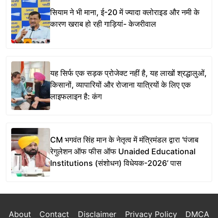
सियाम ने भी माना, ई-20 में ज्यादा क्लोराइड और नमी के
कारण खराब हो रही गाड़ियां- केजरीवाल
यह सिर्फ एक सड़क प्रोजेक्ट नहीं है, यह लाखों श्रद्धालुओं,
किसानों, व्यापारियों और रोजाना यात्रियों के लिए एक
लाइफलाइन है: कंग
CM भगवंत सिंह मान के नेतृत्व में मंत्रिमंडल द्वारा ‘पंजाब
रेगुलेशन ऑफ फीस ऑफ Unaided Educational
Institutions (संशोधन) विधेयक-2026’ पास
About
Contact
Disclaimer
Privacy Policy
DMCA