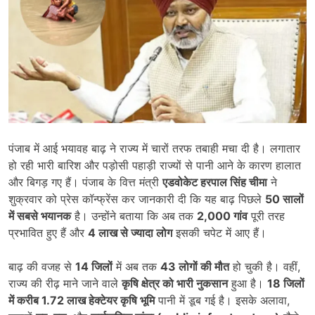
पंजाब में आई भयावह बाढ़ ने राज्य में चारों तरफ तबाही मचा दी है। लगातार
हो रही भारी बारिश और पड़ोसी पहाड़ी राज्यों से पानी आने के कारण हालात
और बिगड़ गए हैं। पंजाब के वित्त मंत्री
एडवोकेट हरपाल सिंह चीमा
ने
शुक्रवार को प्रेस कॉन्फ्रेंस कर जानकारी दी कि यह बाढ़ पिछले
50
सालों
में सबसे भयानक
है। उन्होंने बताया कि अब तक
2,000
गांव
पूरी तरह
प्रभावित हुए हैं और
4
लाख से ज्यादा लोग
इसकी चपेट में आए हैं।
बाढ़ की वजह से
14
जिलों
में अब तक
43
लोगों की मौत
हो चुकी है। वहीं,
राज्य की रीढ़ माने जाने वाले
कृषि क्षेत्र को भारी नुकसान
हुआ है।
18
जिलों
में करीब
1.72
लाख हेक्टेयर कृषि भूमि
पानी में डूब गई है। इसके अलावा,