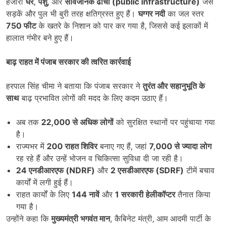
हजारों
घर
,
पशु
, और
सार्वजनिक ढांचा (
public infrastructure)
जैसे
सड़कें और पुल भी बुरी तरह क्षतिग्रस्त हुए हैं।
घग्गर नदी
का जल स्तर
750
फीट
के खतरे के निशान को पार कर गया है, जिससे कई इलाकों में
हालात गंभीर बने हुए हैं।
बाढ़ राहत में पंजाब सरकार की त्वरित कार्रवाई
हरपाल सिंह चीमा ने बताया कि पंजाब सरकार ने
तुरंत और सहानुभूति के
साथ
बाढ़ प्रभावित लोगों की मदद के लिए कदम उठाए हैं।
अब तक
22,000
से अधिक लोगों
को सुरक्षित स्थानों पर पहुंचाया गया
है।
राज्यभर में
200
राहत शिविर
बनाए गए हैं, जहां
7,000
से ज्यादा लोग
रह रहे हैं और उन्हें भोजन व चिकित्सा सुविधा दी जा रही है।
24
एनडीआरएफ (
NDRF)
और
2
एसडीआरएफ (
SDRF)
टीमें बचाव
कार्यों में लगी हुई हैं।
राहत कार्यों के लिए
144
नावें
और
1
सरकारी हेलीकॉप्टर
तैनात किया
गया है।
उन्होंने कहा कि
मुख्यमंत्री भगवंत मान
, कैबिनेट मंत्री, आम आदमी पार्टी के