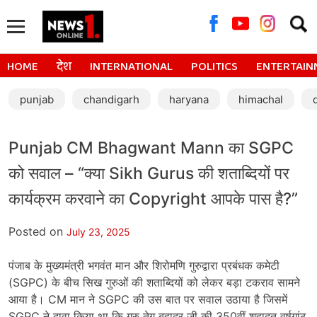
Searc
for:
HOME
देश
INTERNATIONAL
POLITICS
ENTERTAIN
punjab
chandigarh
haryana
himachal
Punjab CM Bhagwant Mann का SGPC
को सवाल – “क्या Sikh Gurus की शताब्दियों पर
कार्यक्रम करवाने का Copyright आपके पास है?”
Posted on
July 23, 2025
पंजाब के मुख्यमंत्री भगवंत मान और शिरोमणि गुरुद्वारा प्रबंधक कमेटी
(SGPC) के बीच सिख गुरुओं की शताब्दियों को लेकर बड़ा टकराव सामने
आया है। CM मान ने SGPC की उस बात पर सवाल उठाया है जिसमें
SGPC ने दावा किया था कि गुरु तेग बहादुर जी की 350वीं शहादत वर्षगांठ