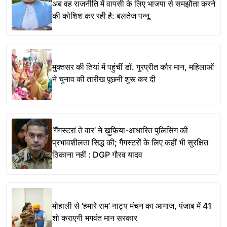
अब वह राजनीति में वापसी के लिए भाजपा से समझौता करने
की कोशिश कर रही है: बलतेज पन्नू
मुक्तसर की तियां में पहुंचीं डॉ. गुरप्रीत कौर मान, महिलाओं
ने चुनाव की तारीख पूछनी शुरू कर दी
‘गैंगस्टरां ते वार’ ने ख़ुफ़िया-आधारित पुलिसिंग की
प्रभावशीलता सिद्ध की; गैंगस्टरों के लिए कहीं भी सुरक्षित
ठिकाना नहीं : DGP गौरव यादव
मोहाली से ‘हमारे राम’ नाट्य मंचन का आगाज, पंजाब में 41
शो कराएगी भगवंत मान सरकार