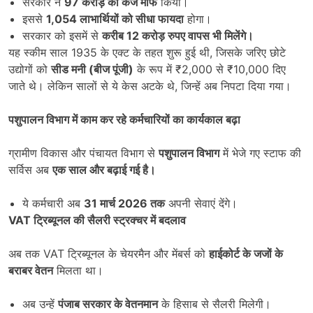
सरकार ने
97
करोड़ का कर्ज माफ
किया।
इससे
1,054
लाभार्थियों को सीधा फायदा
होगा।
सरकार को इसमें से
करीब
12
करोड़ रुपए वापस भी मिलेंगे।
यह स्कीम साल 1935 के एक्ट के तहत शुरू हुई थी, जिसके जरिए छोटे
उद्योगों को
सीड मनी (बीज पूंजी)
के रूप में ₹2,000 से ₹10,000 दिए
जाते थे। लेकिन सालों से ये केस अटके थे, जिन्हें अब निपटा दिया गया।
पशुपालन विभाग में काम कर रहे कर्मचारियों का कार्यकाल बढ़ा
ग्रामीण विकास और पंचायत विभाग से
पशुपालन विभाग
में भेजे गए स्टाफ की
सर्विस अब
एक साल और बढ़ाई गई है।
ये कर्मचारी अब
31
मार्च
2026
तक
अपनी सेवाएं देंगे।
VAT
ट्रिब्यूनल की सैलरी स्ट्रक्चर में बदलाव
अब तक VAT ट्रिब्यूनल के चेयरमैन और मेंबर्स को
हाईकोर्ट के जजों के
बराबर वेतन
मिलता था।
अब उन्हें
पंजाब सरकार के वेतनमान
के हिसाब से सैलरी मिलेगी।