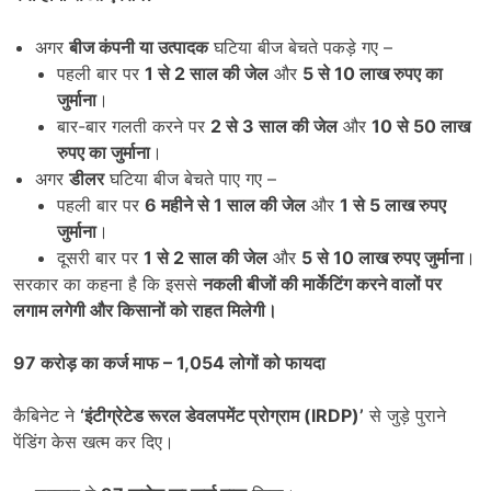
अगर
बीज कंपनी या उत्पादक
घटिया बीज बेचते पकड़े गए –
पहली बार पर
1
से
2
साल की जेल
और
5
से
10
लाख रुपए का
जुर्माना
।
बार-बार गलती करने पर
2
से
3
साल की जेल
और
10
से
50
लाख
रुपए का जुर्माना
।
अगर
डीलर
घटिया बीज बेचते पाए गए –
पहली बार पर
6
महीने से
1
साल की जेल
और
1
से
5
लाख रुपए
जुर्माना
।
दूसरी बार पर
1
से
2
साल की जेल
और
5
से
10
लाख रुपए जुर्माना
।
सरकार का कहना है कि इससे
नकली बीजों की मार्केटिंग करने वालों पर
लगाम लगेगी और किसानों को राहत मिलेगी।
97
करोड़ का कर्ज माफ
– 1,054
लोगों को फायदा
कैबिनेट ने
‘
इंटीग्रेटेड रूरल डेवलपमेंट प्रोग्राम (
IRDP)’
से जुड़े पुराने
पेंडिंग केस खत्म कर दिए।