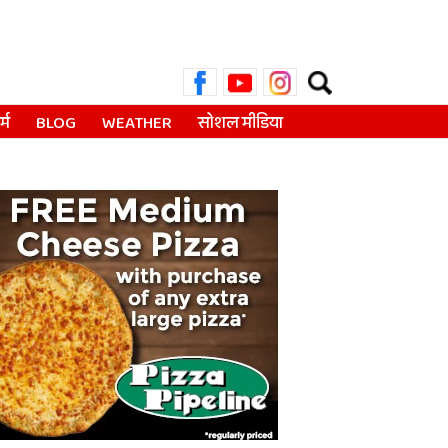
Search
for:
्म
BLOG
WEATHER
सोशल मीडिया