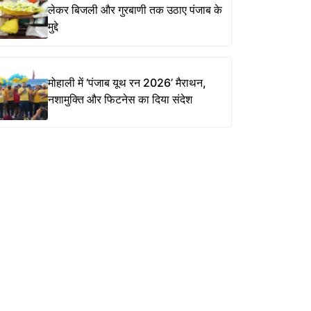
लेकर बिजली और गुरबाणी तक उठाए पंजाब के
मुद्दे
मोहाली में ‘पंजाब यूथ रन 2026’ मैराथन,
नशामुक्ति और फिटनेस का दिया संदेश