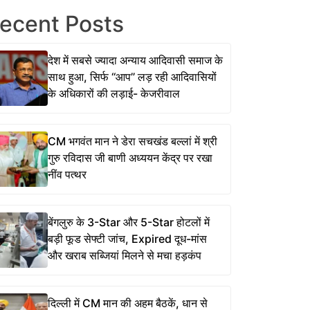
ecent Posts
देश में सबसे ज्यादा अन्याय आदिवासी समाज के
साथ हुआ, सिर्फ ‘‘आप’’ लड़ रही आदिवासियों
के अधिकारों की लड़ाई- केजरीवाल
CM भगवंत मान ने डेरा सचखंड बल्लां में श्री
गुरु रविदास जी बाणी अध्ययन केंद्र पर रखा
नींव पत्थर
बेंगलुरु के 3-Star और 5-Star होटलों में
बड़ी फूड सेफ्टी जांच, Expired दूध-मांस
और खराब सब्जियां मिलने से मचा हड़कंप
दिल्ली में CM मान की अहम बैठकें, धान से