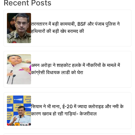
Recent Posts
तरनतारन में बड़ी कामयाबी, BSF और पंजाब पुलिस ने
हथियारों की बड़ी खेप बरामद की
अमन अरोड़ा ने शाहकोट हलके में नौकरियों के मामले में
कांग्रेसी विधायक लाडी को घेरा
सियाम ने भी माना, ई-20 में ज्यादा क्लोराइड और नमी के
कारण खराब हो रही गाड़ियां- केजरीवाल