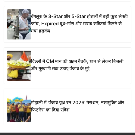
बेंगलुरु के 3-Star और 5-Star होटलों में बड़ी फूड सेफ्टी
जांच, Expired दूध-मांस और खराब सब्जियां मिलने से
मचा हड़कंप
दिल्ली में CM मान की अहम बैठकें, धान से लेकर बिजली
और गुरबाणी तक उठाए पंजाब के मुद्दे
मोहाली में ‘पंजाब यूथ रन 2026’ मैराथन, नशामुक्ति और
फिटनेस का दिया संदेश