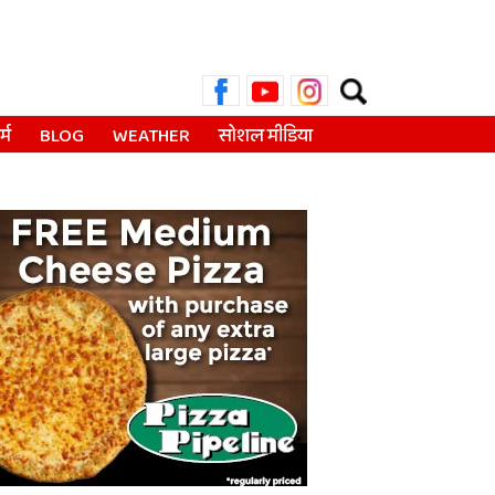
Search
for:
्म
BLOG
WEATHER
सोशल मीडिया