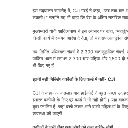
इस उद्घाटन समारोह में, CJI गवई ने कहा, “जब तक बार और 
सकती।” उन्होंने यह भी कहा कि देश के अंतिम नागरिक तक न्
मुख्यमंत्री योगी आदित्यनाथ ने इस अवसर पर कहा, “महाकुंभ 
किसी कार्य में स्थगन आदेश दे देता, तो यह सफलतापूर्वक सं
नव-निर्मित अधिवक्ता चैंबर्स में 2,300 वातानुकूलित चैंबर्स
पार्किंग भवन में लगभग 2,300 चार-पहिया और 1,500 दो-पहिया 
भी किए गए हैं
इतनी बड़ी बिल्डिंग वकीलों के लिए वर्ल्ड में नहीं- CJI
CJI ने कहा- आज इलाहाबाद हाईकोर्ट ने बहुत अच्छा उदाहरण
इमारत वकीलों के लिए पूरे वर्ल्ड में भी नहीं होगी। यहां व
कुछ प्लानिंग है, जहां बच्चे लेकर आने वाली महिलाओं के लिए
व्यवस्था की जाएगी।
वकीलों के एसी चेंबर आप लोगों को ठंडा करेंगे- योगी