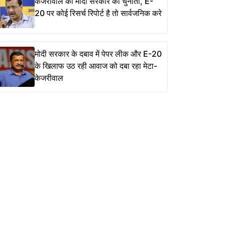
केजरीवाल की मोदी सरकार को चुनौती, E-
20 पर कोई रिसर्च रिपोर्ट है तो सार्वजनिक करे
मोदी सरकार के दबाव में पेपर लीक और E-20
के खिलाफ उठ रही आवाज को दबा रहा मेटा-
केजरीवाल