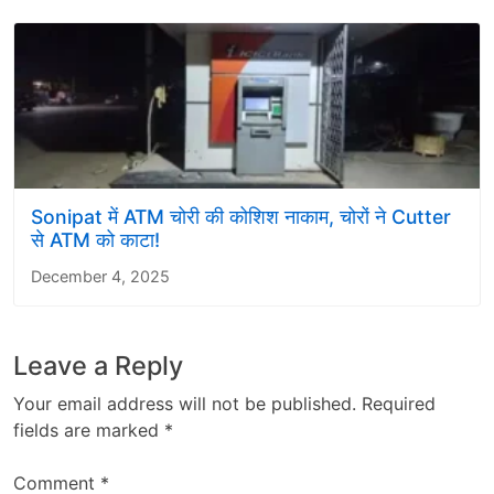
Sonipat में ATM चोरी की कोशिश नाकाम, चोरों ने Cutter
से ATM को काटा!
December 4, 2025
Leave a Reply
Your email address will not be published.
Required
fields are marked
*
Comment
*