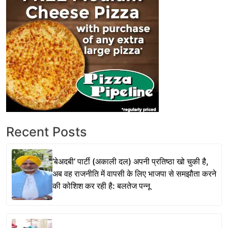
Recent Posts
‘बेअदबी’ पार्टी (अकाली दल) अपनी प्रतिष्ठा खो चुकी है,
अब वह राजनीति में वापसी के लिए भाजपा से समझौता करने
की कोशिश कर रही है: बलतेज पन्नू