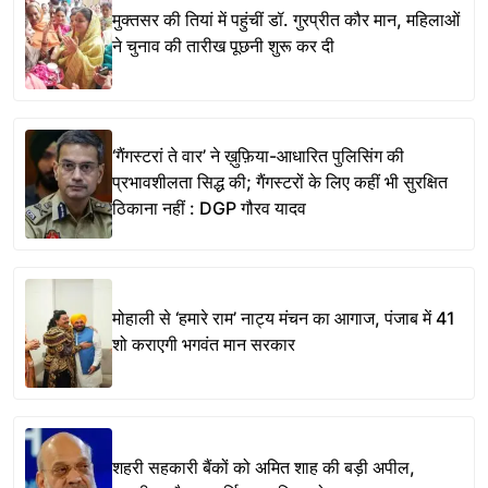
मुक्तसर की तियां में पहुंचीं डॉ. गुरप्रीत कौर मान, महिलाओं
ने चुनाव की तारीख पूछनी शुरू कर दी
‘गैंगस्टरां ते वार’ ने ख़ुफ़िया-आधारित पुलिसिंग की
प्रभावशीलता सिद्ध की; गैंगस्टरों के लिए कहीं भी सुरक्षित
ठिकाना नहीं : DGP गौरव यादव
मोहाली से ‘हमारे राम’ नाट्य मंचन का आगाज, पंजाब में 41
शो कराएगी भगवंत मान सरकार
शहरी सहकारी बैंकों को अमित शाह की बड़ी अपील,