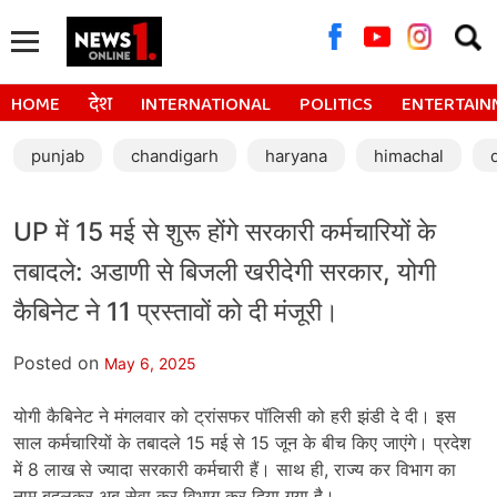
Searc
for:
HOME
देश
INTERNATIONAL
POLITICS
ENTERTAIN
punjab
chandigarh
haryana
himachal
UP में 15 मई से शुरू होंगे सरकारी कर्मचारियों के
तबादले: अडाणी से बिजली खरीदेगी सरकार, योगी
कैबिनेट ने 11 प्रस्तावों को दी मंजूरी।
Posted on
May 6, 2025
योगी कैबिनेट ने मंगलवार को ट्रांसफर पॉलिसी को हरी झंडी दे दी। इस
साल कर्मचारियों के तबादले 15 मई से 15 जून के बीच किए जाएंगे। प्रदेश
में 8 लाख से ज्यादा सरकारी कर्मचारी हैं। साथ ही, राज्य कर विभाग का
नाम बदलकर अब सेवा कर विभाग कर दिया गया है।