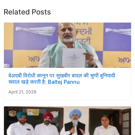
Related Posts
बेअदबी विरोधी कानून पर सुखबीर बादल की चुप्पी बुनियादी
सवाल खड़े करती है: Baltej Pannu
April 21, 2026