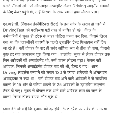
चलते सैंकड़ों लोग जो ऑनलाइन अप्वाइमैंट लेकर Driving लाइसैंस बनवाने
के लिए केंद्र पहुंचे थे, उन्हें निराशा के साथ खाली हाथ लौटना पड़ा।
एन.आई.सी. (नैशनल इंफॉर्मेटिक्स सैंटर) के इस सर्वर के खराब हो जाने से
DrivingTest की प्रक्रिया पूरी तरह से बाधित हो गई। केंद्र के
कर्मचारियों ने सुबह ही ट्रैक के बाहर नोटिस चस्पा कर दिया, जिसमें लिखा
गया था कि “तकनीकी कारणों के चलते ड्राइविंग टैस्ट फिलहाल नहीं लिए
जा रहे हैं। वहीं दोपहर के बाद ही सर्वर आंशिक रूप से ठीक हो पाया, जिससे
कुछ हद तक कामकाज शुरू किया गया। हालांकि, सुबह से लेकर दोपहर तक
जिन आवेदकों की अप्वाइंटमैंट थी, उन्हें वापस लौटना पड़ा। केवल वही
आवेदक, जिनकी अप्वाइंटमैंट दोपहर बाद की थी, टैस्ट दे पाए। आज
Driving लाइसैंस बनवाने को लेकर 130 से ज्यादा आवेदकों ने ऑनलाइन
अप्वाइंटमैंट ले रखा था। वहीं दोपहर बाद आने वाले आवेदकों में से चौहपिया
वाहनों के 15 और दो पहिया वाहनों के 25 आवेदकों के ड्राइविंग लाइसैंस
टैस्ट हो पाए। सुबह से दोपहर तक आने वाले आवेदक काम बंद रहने के
कारण निराश होकर वापस लौट चुके थे।
ध्यान देने योग्य है कि बुधवार को ड्राइविंग टेस्ट ट्रैक पर सर्वर की समस्या