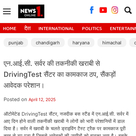
Searc
for:
HOME
देश
INTERNATIONAL
POLITICS
ENTERTAIN
punjab
chandigarh
haryana
himachal
एन.आई.सी. सर्वर की तकनीकी खराबी से
DrivingTest सैंटर का कामकाज ठप, सैंकड़ों
आवेदक परेशान।
Posted on
April 12, 2025
ऑटोमेटेड DrivingTest सैंटर, नजदीक बस स्टैंड में एन.आई.सी. सर्वर में
आए दिन होने वाली तकनीकी खराबी ने लोगों को भारी परेशानियों में डाल
दिया है। सर्वर में खराबी के चलते ड्राइविंग टैस्ट ट्रैक पर कामकाज पूरी
तरह से ठप पड़ा है जिससे आवेदकों की उम्मीदों को झटका लगा है। इसके