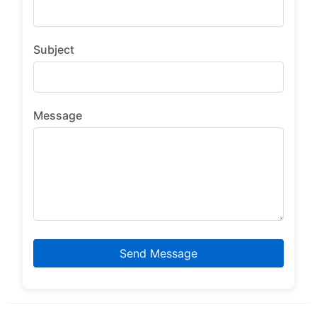
Subject
Message
Send Message