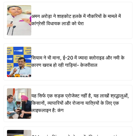
अमन अरोड़ा ने शाहकोट हलके में नौकरियों के मामले में
कांग्रेसी विधायक लाडी को घेरा
सियाम ने भी माना, ई-20 में ज्यादा क्लोराइड और नमी के
कारण खराब हो रही गाड़ियां- केजरीवाल
यह सिर्फ एक सड़क प्रोजेक्ट नहीं है, यह लाखों श्रद्धालुओं,
किसानों, व्यापारियों और रोजाना यात्रियों के लिए एक
लाइफलाइन है: कंग