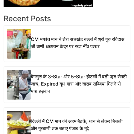
Recent Posts
CM भगवंत मान ने डेरा सचखंड बल्लां में श्री गुरु रविदास
जी बाणी अध्ययन केंद्र पर रखा नींव पत्थर
बेंगलुरु के 3-Star और 5-Star होटलों में बड़ी फूड सेफ्टी
जांच, Expired दूध-मांस और खराब सब्जियां मिलने से
मचा हड़कंप
दिल्ली में CM मान की अहम बैठकें, धान से लेकर बिजली
और गुरबाणी तक उठाए पंजाब के मुद्दे