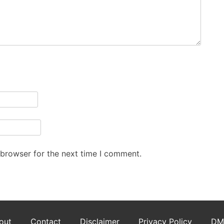
 browser for the next time I comment.
out
Contact
Disclaimer
Privacy Policy
DM