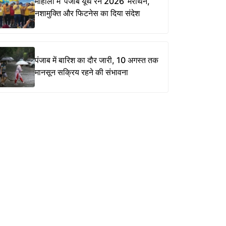
मोहाली में ‘पंजाब यूथ रन 2026’ मैराथन,
नशामुक्ति और फिटनेस का दिया संदेश
पंजाब में बारिश का दौर जारी, 10 अगस्त तक
मानसून सक्रिय रहने की संभावना