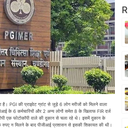
R
 है। PGI की प्राइवेट ग्रांट से जुड़े 6 लोग मरीजों को मिलने वाला
ीजीआई के 6 कर्मचारियों और 2 अन्य लोगों समेत 8 के खिलाफ FIR दर्ज
रोपी एक फोटोकॉपी वाले की दुकान से चला रहे थे। इसमें दुकान के
े रुपए न मिलने के बाद पीजीआई प्रशासन से इसकी शिकायत की थी।