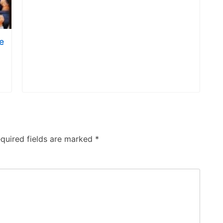
ce
quired fields are marked
*