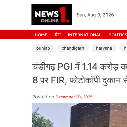
Sun, Aug 9, 2026
HOME
देश
INTERNATIONAL
POLITIC
punjab
chandigarh
haryana
h
चंडीगढ़ PGI में 1.14 करोड़ क
8 पर FIR, फोटोकॉपी दुकान से 
Posted on
December 20, 2025