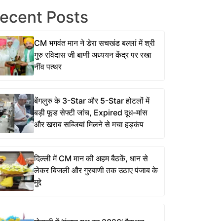
ecent Posts
CM भगवंत मान ने डेरा सचखंड बल्लां में श्री
गुरु रविदास जी बाणी अध्ययन केंद्र पर रखा
नींव पत्थर
बेंगलुरु के 3-Star और 5-Star होटलों में
बड़ी फूड सेफ्टी जांच, Expired दूध-मांस
और खराब सब्जियां मिलने से मचा हड़कंप
दिल्ली में CM मान की अहम बैठकें, धान से
लेकर बिजली और गुरबाणी तक उठाए पंजाब के
मुद्दे