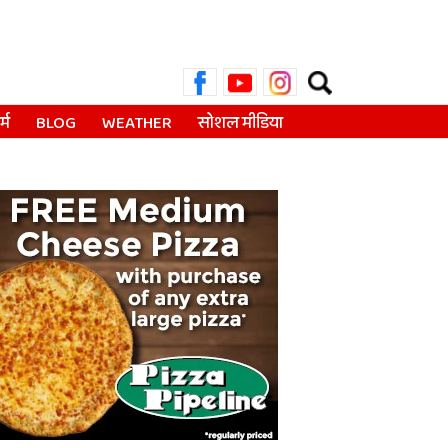
Search
for:
्म
BLOG
WEATHER
सोशल मीडिया