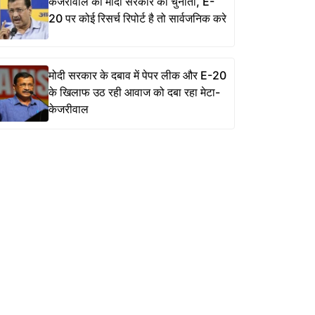
केजरीवाल की मोदी सरकार को चुनौती, E-
20 पर कोई रिसर्च रिपोर्ट है तो सार्वजनिक करे
मोदी सरकार के दबाव में पेपर लीक और E-20
के खिलाफ उठ रही आवाज को दबा रहा मेटा-
केजरीवाल