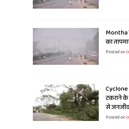
Montha के
का तापमान
Posted on
O
Cyclone 
टकराने के
से जनजीव
Posted on
O