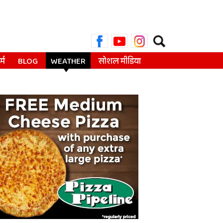
Search
for:
्म
BLOG
WEATHER
सोशल मीडिया