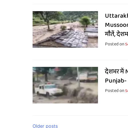
Uttarakh
Mussoorie
मौतें, देश
Posted on
S
देशभर में
Punjab- 
Posted on
S
Posts
Older posts