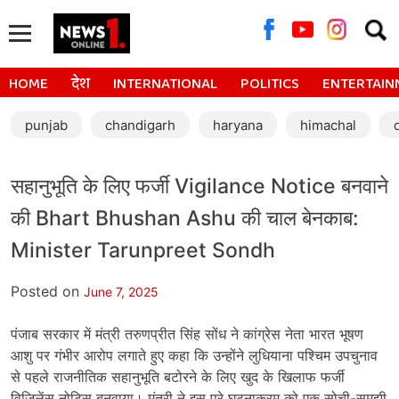
Searc
for:
HOME
देश
INTERNATIONAL
POLITICS
ENTERTAIN
punjab
chandigarh
haryana
himachal
सहानुभूति के लिए फर्जी Vigilance Notice बनवाने
की Bhart Bhushan Ashu की चाल बेनकाब:
Minister Tarunpreet Sondh
Posted on
June 7, 2025
पंजाब सरकार में मंत्री तरुणप्रीत सिंह सोंध ने कांग्रेस नेता भारत भूषण
आशु पर गंभीर आरोप लगाते हुए कहा कि उन्होंने लुधियाना पश्चिम उपचुनाव
से पहले राजनीतिक सहानुभूति बटोरने के लिए खुद के खिलाफ फर्जी
विजिलेंस नोटिस बनवाया। मंत्री ने इस पूरे घटनाक्रम को एक सोची-समझी