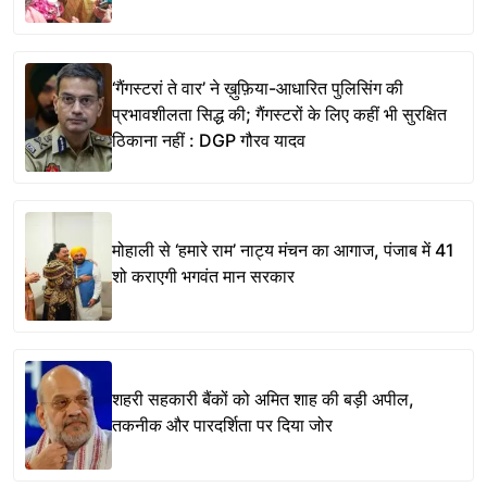
‘गैंगस्टरां ते वार’ ने ख़ुफ़िया-आधारित पुलिसिंग की
प्रभावशीलता सिद्ध की; गैंगस्टरों के लिए कहीं भी सुरक्षित
ठिकाना नहीं : DGP गौरव यादव
मोहाली से ‘हमारे राम’ नाट्य मंचन का आगाज, पंजाब में 41
शो कराएगी भगवंत मान सरकार
शहरी सहकारी बैंकों को अमित शाह की बड़ी अपील,
तकनीक और पारदर्शिता पर दिया जोर