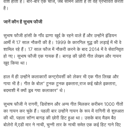
वाश होता है। बार-बार एक चीज, जब सामने आती है तो वह प्रभावित करती
है।
जानें कौन है सुभाष फौजी
सुभाष फौजी हांसी के गाँव ढाणा खुर्द के रहने वाले हैं और उन्होंने इंडियन
आर्मी में 17 साल नौकरी की है। 1999 के कारगिल युद्ध की लड़ाई में भी वे
शामिल रहे हैं। 17 साल फौज में नौकरी करने के बाद 2014 में वे सेवानिवृत
हो गए। सुभाष फौजी एक गायक हैं। बागड़ की छोरी गीत लेखन और गायन
खुद किया था।
हाल में ही उन्होंने कलाकारों कन्ट्रोवर्सी को लेकर भी एक गीत लिखा और
गाया भी है। गीत के बोल” टुनक टुनक इकतारा,राज कई खोले इकतारा,
बदमाशी में क्यों डूब गया कलाकार” थे।
सुभाष फौजी ने रागनी, डिवोशन और अन्य गीत मिलकर करीबन 1000 गीतों
का गायन कर चुके हैं। पहली बार उन्होंने गायन के रूप में रागिनी से शुरुआत
की थी. पहला सॉन्ग बागड़ की छोरी हिट हुआ था। उसके बाद मैडम बैठ
बोलेरो में,एडी मार ने नाची, चुन्नी तार के नाची समेत एक कई हिट गाने दिए