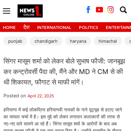
Searc
for:
HOME
देश
INTERNATIONAL
POLITICS
ENTERTAIN
punjab
chandigarh
haryana
himachal
सिंगर मासूम शर्मा को लेकर बोले सुभाष फौजी: जानबूझ
कर कन्ट्रोवर्सी पैदा की, मैंने और MD ने CM से की
थी शिकायत, फौगाट से माफी मांगें।
Posted on
April 22, 2025
हरियाणा में कई लोकप्रिय हरियाणवी गायकों के गाने यूट्यूब से हटाए जाने
का मामला चर्चा में है। इस मुद्दे को लेकर लगातार कलाकारों की तरफ से
नए-नए दावे सामने आ रहे हैं। सिंगर मासूम शर्मा के आरोपों के बाद अब
गायक सुभाष फौजी ने एक नया बयान दिया है। उन्होंने बातचीत के दौरान