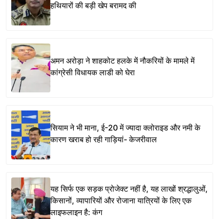
हथियारों की बड़ी खेप बरामद की
अमन अरोड़ा ने शाहकोट हलके में नौकरियों के मामले में
कांग्रेसी विधायक लाडी को घेरा
सियाम ने भी माना, ई-20 में ज्यादा क्लोराइड और नमी के
कारण खराब हो रही गाड़ियां- केजरीवाल
यह सिर्फ एक सड़क प्रोजेक्ट नहीं है, यह लाखों श्रद्धालुओं,
किसानों, व्यापारियों और रोजाना यात्रियों के लिए एक
लाइफलाइन है: कंग