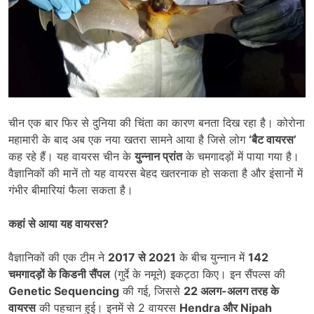
चीन एक बार फिर से दुनिया की चिंता का कारण बनता दिख रहा है। कोरोना
महामारी के बाद अब एक नया खतरा सामने आया है जिसे लोग
‘
बैट वायरस
’
कह रहे हैं। यह वायरस चीन के
युन्नान प्रांत
के चमगादड़ों में पाया गया है।
वैज्ञानिकों की मानें तो यह वायरस बेहद खतरनाक हो सकता है और इंसानों में
गंभीर बीमारियां फैला सकता है।
कहां से आया यह वायरस
?
वैज्ञानिकों की एक टीम ने
2017
से
2021
के बीच युन्नान में
142
चमगादड़ों के किडनी सैंपल
(गुर्दे के नमूने) इकट्ठा किए। इन सैंपल्स की
Genetic Sequencing
की गई, जिससे
22
अलग-अलग तरह के
वायरस
की पहचान हुई। इनमें से 2 वायरस
Hendra
और
Nipah