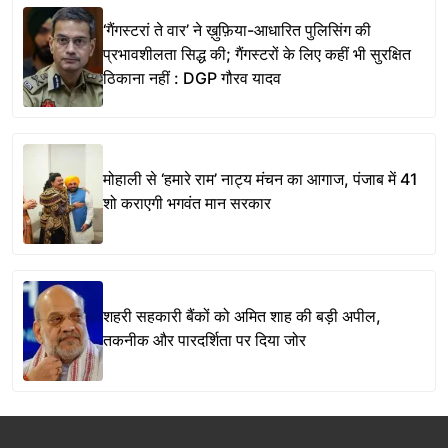
‘गैंगस्टरां ते वार’ ने ख़ुफ़िया-आधारित पुलिसिंग की
प्रभावशीलता सिद्ध की; गैंगस्टरों के लिए कहीं भी सुरक्षित
ठिकाना नहीं : DGP गौरव यादव
मोहाली से ‘हमारे राम’ नाट्य मंचन का आगाज, पंजाब में 41
शो कराएगी भगवंत मान सरकार
शहरी सहकारी बैंकों को अमित शाह की बड़ी अपील,
तकनीक और पारदर्शिता पर दिया जोर