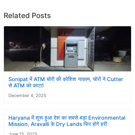
Related Posts
Sonipat में ATM चोरी की कोशिश नाकाम, चोरों ने Cutter
से ATM को काटा!
December 4, 2025
Haryana में शुरू हुआ देश का सबसे बड़ा Environmental
Mission, Aravalli के Dry Lands फिर होगे हरी
June 15, 2025