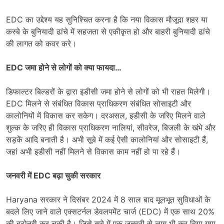
EDC का उद्देश्य यह सुनिश्चित करना है कि नया विकास मौजूदा शहर या
कस्बे के बुनियादी ढांचे में सहजता से एकीकृत हो और बाहरी बुनियादी ढांचे
की लागत को कवर करे।
EDC जमा होने से लोगों को क्या फायदा…
डिफाल्टर बिल्डरों के द्वारा इडीसी जमा होने से लोगों को भी राहत मिलेगी।
EDC मिलने से संबंधित विकास प्राधिकरण संबंधित सोसाइटी और
कालोनियों में विकास कर सकेग। दरअसल, इडीसी के जरिए मिलने वाले
शुल्क के जरिए ही विकास प्राधिकरण नालियां, सीवरेज, बिजली के खंभे और
सड़कें आदि बनाती है। अभी सूबे में कई ऐसी कालोनियां और सोसाइटी हैं,
जहां अभी इडीसी नहीं मिलने से विकास काम नहीं हो पा रहे हैं।
जनवरी में EDC बढ़ा चुकी सरकार
Haryana सरकार ने दिसंबर 2024 में 8 साल बाद मूलभूत सुविधाओं के
बदले लिए जाने वाले एक्सटर्नल डेवलपमेंट चार्ज (EDC) में एक साथ 20%
की बढ़ोतरी कर चुकी है। जिसे सूबे में एक जनवरी से लागू भी कर दिया गया