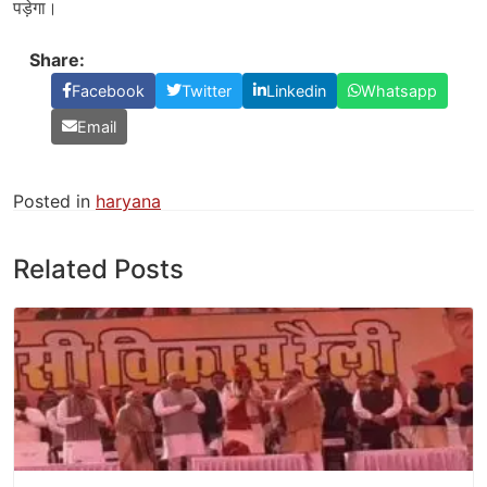
पड़ेगा।
Share:
Facebook
Twitter
Linkedin
Whatsapp
Email
Posted in
haryana
Related Posts