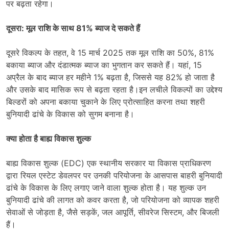
पर बढ़ता रहेगा।
दूसरा: मूल राशि के साथ 81% ब्याज दे सकते हैं
दूसरे विकल्प के तहत, वे 15 मार्च 2025 तक मूल राशि का 50%, 81%
बकाया ब्याज और दंडात्मक ब्याज का भुगतान कर सकते हैं। यहां, 15
अप्रैल के बाद ब्याज हर महीने 1% बढ़ता है, जिससे यह 82% हो जाता है
और उसके बाद मासिक रूप से बढ़ता रहता है।इन लचीले विकल्पों का उद्देश्य
बिल्डरों को अपना बकाया चुकाने के लिए प्रोत्साहित करना तथा शहरी
बुनियादी ढांचे के विकास को सुगम बनाना है।
क्या होता है बाह्य विकास शुल्क
बाह्य विकास शुल्क (EDC) एक स्थानीय सरकार या विकास प्राधिकरण
द्वारा रियल एस्टेट डेवलपर पर उनकी परियोजना के आसपास बाहरी बुनियादी
ढांचे के विकास के लिए लगाए जाने वाला शुल्क होता है। यह शुल्क उन
बुनियादी ढांचे की लागत को कवर करता है, जो परियोजना को व्यापक शहरी
सेवाओं से जोड़ता है, जैसे सड़कें, जल आपूर्ति, सीवरेज सिस्टम, और बिजली
हैं।