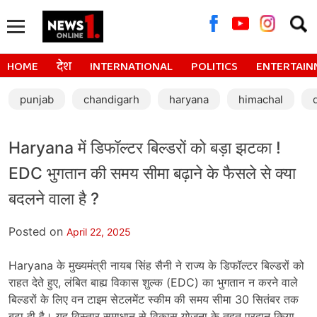
Searc
for:
HOME
देश
INTERNATIONAL
POLITICS
ENTERTAIN
punjab
chandigarh
haryana
himachal
Haryana में डिफॉल्टर बिल्डरों को बड़ा झटका !
EDC भुगतान की समय सीमा बढ़ाने के फैसले से क्या
बदलने वाला है ?
Posted on
April 22, 2025
Haryana के मुख्यमंत्री नायब सिंह सैनी ने राज्य के डिफॉल्टर बिल्डरों को
राहत देते हुए, लंबित बाह्य विकास शुल्क (EDC) का भुगतान न करने वाले
बिल्डरों के लिए वन टाइम सेटलमेंट स्कीम की समय सीमा 30 सितंबर तक
बढ़ा दी है। यह विस्तार समाधान से विकास योजना के तहत प्रदान किया