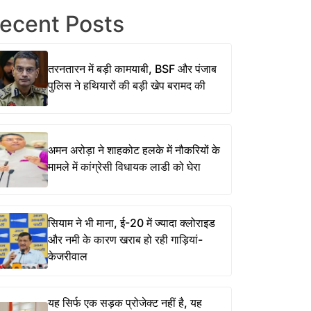
ecent Posts
तरनतारन में बड़ी कामयाबी, BSF और पंजाब
पुलिस ने हथियारों की बड़ी खेप बरामद की
अमन अरोड़ा ने शाहकोट हलके में नौकरियों के
मामले में कांग्रेसी विधायक लाडी को घेरा
सियाम ने भी माना, ई-20 में ज्यादा क्लोराइड
और नमी के कारण खराब हो रही गाड़ियां-
केजरीवाल
यह सिर्फ एक सड़क प्रोजेक्ट नहीं है, यह