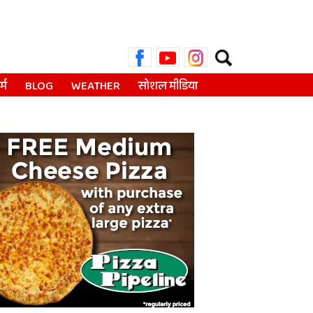
Search
for:
्म
BLOG
WEATHER
सोशल मीडिया