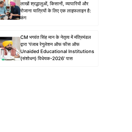
लाखों श्रद्धालुओं, किसानों, व्यापारियों और
रोजाना यात्रियों के लिए एक लाइफलाइन है:
कंग
CM भगवंत सिंह मान के नेतृत्व में मंत्रिमंडल
द्वारा ‘पंजाब रेगुलेशन ऑफ फीस ऑफ
Unaided Educational Institutions
(संशोधन) विधेयक-2026’ पास