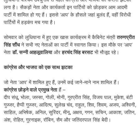
लगा है। सैकड़ों नेता और कार्यकर्ता इन पार्टियों को छोड़कर आम आदमी
पार्टी में शामिल हो गए हैं। इससे ‘आप’ के हौसले जहां बुलंद हैं, वहीं विरोधी
पार्टियों में हड़कंप मच गया है।
सोमवार को लुधियाना में हुए एक खास कार्यक्रम में कैबिनेट मंत्री
तरुणप्रीत
सिंह सौंध
ने सभी नए नेताओं का पार्टी में स्वागत किया। इस मौके पर ‘आप’
नेता
डॉ. सन्नी आहलूवालिया
और
हरचंद सिंह बरसट
भी मौजूद रहे।
कांग्रेस और भाजपा को एक साथ झटका
जो नेता ‘आप’ में शामिल हुए हैं, उनमें कई जाने-माने नाम शामिल हैं।
कांग्रेस छोड़ने वाले प्रमुख नेता
हैं –
दीप संधू, भोला, जस्सा, गोली, मोनी, गुरप्रीत सिंह, विजय पाल, मुकेश, बंटी
गुज्जर, हैप्पी गुज्जर, आदित्य, सुलेख चंद, राहुल, शिव, शिवम, अजय, अश्विनी,
साहिल, अभिषेक, अनिल, सुरिंदर, मीनू, अक्षय, गगन, सचिन, आकाश, जतिन,
अंश, रोहित, गुरनाइक, रॉबिन, सैम और जतिंदरपाल सिंह बेदी।