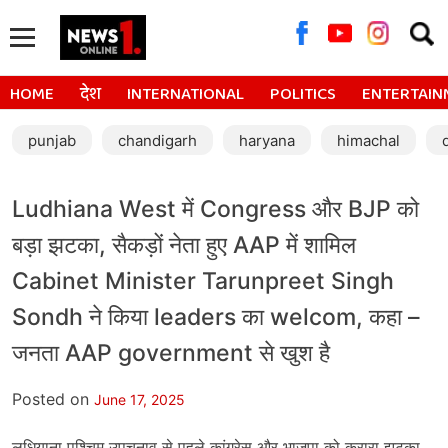
Searc
for:
HOME
देश
INTERNATIONAL
POLITICS
ENTERTAIN
punjab
chandigarh
haryana
himachal
Ludhiana West में Congress और BJP को
बड़ा झटका, सैकड़ों नेता हुए AAP में शामिल
Cabinet Minister Tarunpreet Singh
Sondh ने किया leaders का welcom, कहा –
जनता AAP government से खुश है
Posted on
June 17, 2025
लुधियाना पश्चिम उपचुनाव से पहले कांग्रेस और भाजपा को करारा झटका