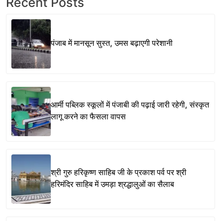
Recent Posts
पंजाब में मानसून सुस्त, उमस बढ़ाएगी परेशानी
आर्मी पब्लिक स्कूलों में पंजाबी की पढ़ाई जारी रहेगी, संस्कृत
लागू करने का फैसला वापस
श्री गुरु हरिकृष्ण साहिब जी के प्रकाश पर्व पर श्री
हरिमंदिर साहिब में उमड़ा श्रद्धालुओं का सैलाब