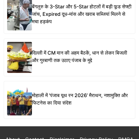
बेंगलुरु के 3-Star और 5-Star होटलों में बड़ी फूड सेफ्टी
जांच, Expired दूध-मांस और खराब सब्जियां मिलने से
मचा हड़कंप
दिल्ली में CM मान की अहम बैठकें, धान से लेकर बिजली
और गुरबाणी तक उठाए पंजाब के मुद्दे
मोहाली में ‘पंजाब यूथ रन 2026’ मैराथन, नशामुक्ति और
फिटनेस का दिया संदेश