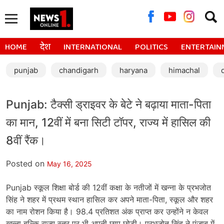
Searc
for:
HOME
देश
INTERNATIONAL
POLITICS
ENTERTAIN
punjab
chandigarh
haryana
himachal
Punjab: टैक्सी ड्राइवर के बेटे ने बढ़ाया माता-पिता
का मान, 12वीं में बना सिटी टॉपर, राज्य में हासिल की
8वीं रैंक।
Posted on
May 16, 2025
Punjab स्कूल शिक्षा बोर्ड की 12वीं कक्षा के नतीजों में खन्ना के प्रभजोत
सिंह ने शहर में प्रथम स्थान हासिल कर अपने माता-पिता, स्कूल और शहर
का नाम रोशन किया है। 98.4 प्रतिशत अंक प्राप्त कर उन्होंने न केवल
खन्ना बल्कि राज्य स्तर पर भी अपनी छाप छोड़ी। प्रभजोत सिंह ने पंजाब में