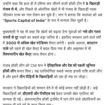
उन्होंने कहा कि हाल ही में एशिया कप जीतने वाली हॉकी टीम में
9
खिलाड़ी
पंजाब से थे
, और पिछले दो ओलंपिक खेलों में भी पंजाब के खिलाड़ी पदक
जीतकर राज्य का नाम रोशन कर चुके हैं। मान ने बताया कि जालंधर को अब
“Sports Capital of India”
के रूप में मान्यता मिल चुकी है।
मुख्यमंत्री ने यह भी कहा कि खेलों को बढ़ावा देना युवाओं को
नशे और गलत
रास्तों से दूर
रखने का सबसे बड़ा जरिया है। इसलिए सरकार आने वाले वर्षों
में
3000
से अधिक खेल स्टेडियम
तैयार करेगी। इसके अलावा,
बरलटन
पार्क
को पहले ही खेल केंद्र में बदल दिया गया है और अमृतसर में भी
विश्वस्तरीय खेल केंद्र
जल्द तैयार होगा।
पंजाब हॉकी लीग को CM मान ने
ऐतिहासिक और देश की पहली जूनियर
हॉकी लीग
करार दिया। यह प्रतियोगिता सबसे ज्यादा इनामी राशि वाली लीग
है और इसने
तीन पीढ़ियों के खिलाड़ियों
को एक ही मंच पर जोड़ा।
सरकार ने खिलाड़ियों को सम्मान देने में भी कोई कसर नहीं छोड़ी है। कई
खिलाड़ियों को
डीएसपी और पीसीएस पद
देकर उनकी खेल प्रतिभा को
मान्यता दी गई। अंतरराष्ट्रीय हॉकी टूर्नामेंट में भाग लेने वाले ओलंपियनों का
सम्मान भी बड़े गर्व के साथ किया गया।