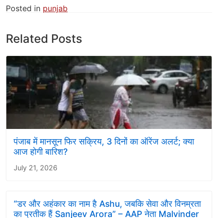
Posted in
punjab
Related Posts
पंजाब में मानसून फिर सक्रिय, 3 दिनों का ऑरेंज अलर्ट; क्या
आज होगी बारिश?
July 21, 2026
“डर और अहंकार का नाम है Ashu, जबकि सेवा और विनम्रता
का प्रतीक हैं Sanjeev Arora” – AAP नेता Malvinder