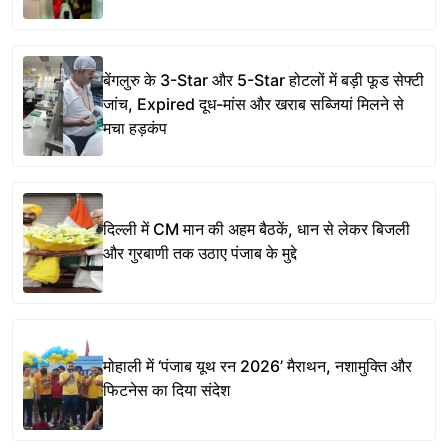
बेंगलुरु के 3-Star और 5-Star होटलों में बड़ी फूड सेफ्टी
जांच, Expired दूध-मांस और खराब सब्जियां मिलने से
मचा हड़कंप
दिल्ली में CM मान की अहम बैठकें, धान से लेकर बिजली
और गुरबाणी तक उठाए पंजाब के मुद्दे
मोहाली में ‘पंजाब यूथ रन 2026’ मैराथन, नशामुक्ति और
फिटनेस का दिया संदेश