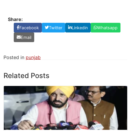
Share:
Facebook
Twitter
Linkedin
Whatsapp
Email
Posted in
punjab
Related Posts