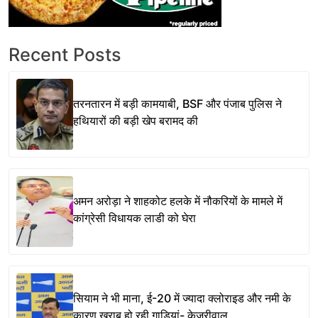
Recent Posts
तरनतारन में बड़ी कामयाबी, BSF और पंजाब पुलिस ने
हथियारों की बड़ी खेप बरामद की
अमन अरोड़ा ने शाहकोट हलके में नौकरियों के मामले में
कांग्रेसी विधायक लाडी को घेरा
सियाम ने भी माना, ई-20 में ज्यादा क्लोराइड और नमी के
कारण खराब हो रही गाड़ियां- केजरीवाल