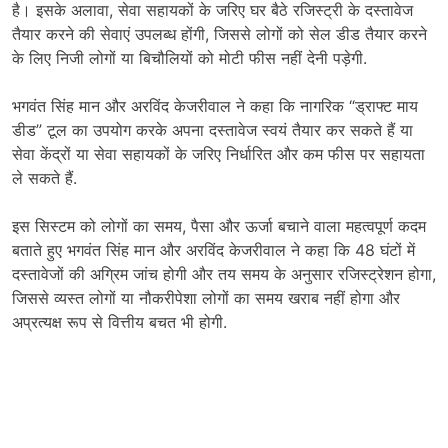
है। इसके अलावा, सेवा सहायकों के जरिए घर बैठे रजिस्ट्री के दस्तावेज
तैयार करने की सेवाएं उपलब्ध होंगी, जिससे लोगों को सेल डीड तैयार करने
के लिए निजी लोगों या बिचौलियों को मोटी फीस नहीं देनी पड़ेगी.
भगवंत सिंह मान और अरविंद केजरीवाल ने कहा कि नागरिक “ड्राफ्ट माय
डीड” टूल का उपयोग करके अपना दस्तावेज स्वयं तैयार कर सकते हैं या
सेवा केंद्रों या सेवा सहायकों के जरिए निर्धारित और कम फीस पर सहायता
ले सकते हैं.
इस सिस्टम को लोगों का समय, पैसा और ऊर्जा बचाने वाला महत्वपूर्ण कदम
बताते हुए भगवंत सिंह मान और अरविंद केजरीवाल ने कहा कि 48 घंटों में
दस्तावेजों की अग्रिम जांच होगी और तय समय के अनुसार रजिस्ट्रेशन होगा,
जिससे व्यस्त लोगों या नौकरीपेशा लोगों का समय खराब नहीं होगा और
अप्रत्यक्ष रूप से वित्तीय बचत भी होगी.