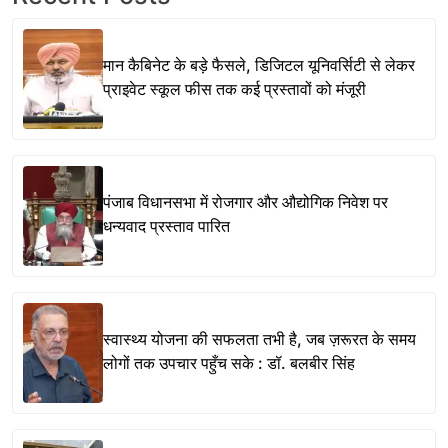
मान कैबिनेट के बड़े फैसले, डिजिटल यूनिवर्सिटी से लेकर
प्राइवेट स्कूल फीस तक कई प्रस्तावों को मंजूरी
पंजाब विधानसभा में रोजगार और औद्योगिक निवेश पर
धन्यवाद प्रस्ताव पारित
स्वास्थ्य योजना की सफलता तभी है, जब ज़रूरत के समय
लोगों तक उपचार पहुँच सके : डॉ. बलबीर सिंह