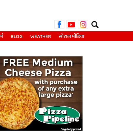
Search
for:
्म
BLOG
WEATHER
सोशल मीडिया