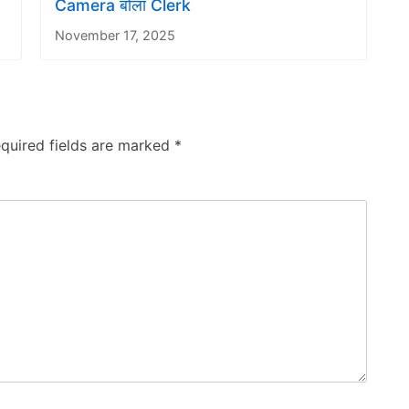
Camera बोला Clerk
November 17, 2025
quired fields are marked
*