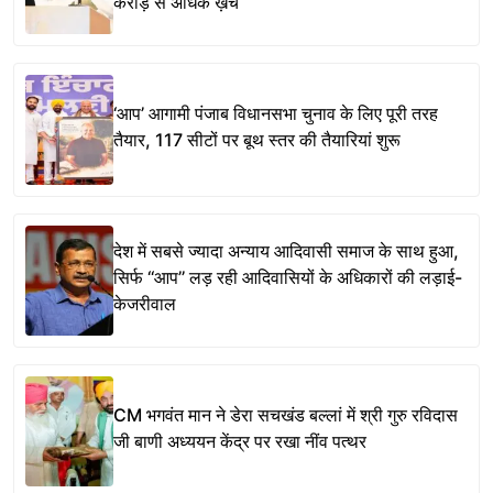
करोड़ से अधिक ख़र्च
‘आप’ आगामी पंजाब विधानसभा चुनाव के लिए पूरी तरह
तैयार, 117 सीटों पर बूथ स्तर की तैयारियां शुरू
देश में सबसे ज्यादा अन्याय आदिवासी समाज के साथ हुआ,
सिर्फ ‘‘आप’’ लड़ रही आदिवासियों के अधिकारों की लड़ाई-
केजरीवाल
CM भगवंत मान ने डेरा सचखंड बल्लां में श्री गुरु रविदास
जी बाणी अध्ययन केंद्र पर रखा नींव पत्थर