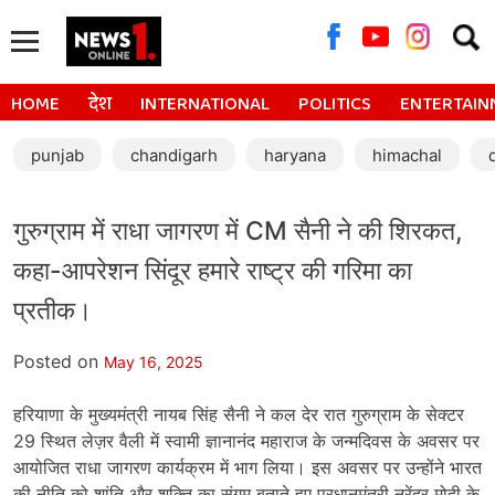
Searc
for:
HOME
देश
INTERNATIONAL
POLITICS
ENTERTAIN
punjab
chandigarh
haryana
himachal
गुरुग्राम में राधा जागरण में CM सैनी ने की शिरकत,
कहा-आपरेशन सिंदूर हमारे राष्ट्र की गरिमा का
प्रतीक।
Posted on
May 16, 2025
हरियाणा के मुख्यमंत्री नायब सिंह सैनी ने कल देर रात गुरुग्राम के सेक्टर
29 स्थित लेज़र वैली में स्वामी ज्ञानानंद महाराज के जन्मदिवस के अवसर पर
आयोजित राधा जागरण कार्यक्रम में भाग लिया। इस अवसर पर उन्होंने भारत
की नीति को शांति और शक्ति का संगम बताते हुए प्रधानमंत्री नरेंद्र मोदी के