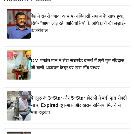
देश में सबसे ज्यादा अन्याय आदिवासी समाज के साथ हुआ,
सिर्फ ‘‘आप’’ लड़ रही आदिवासियों के अधिकारों की लड़ाई-
केजरीवाल
CM भगवंत मान ने डेरा सचखंड बल्लां में श्री गुरु रविदास
जी बाणी अध्ययन केंद्र पर रखा नींव पत्थर
बेंगलुरु के 3-Star और 5-Star होटलों में बड़ी फूड सेफ्टी
जांच, Expired दूध-मांस और खराब सब्जियां मिलने से
मचा हड़कंप